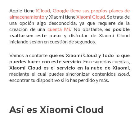
Apple tiene
iCloud
,
Google tiene sus propios planes de
almacenamiento
y Xiaomi tiene
Xiaomi Cloud
. Se trata de
una opción algo desconocida, ya que requiere de la
creación de una
cuenta Mi
. No obstante,
es posible
«saltarse» este paso
y disfrutar de Xiaomi Cloud
iniciando sesión en cuestión de segundos.
Vamos a contarte
qué es Xiaomi Cloud y todo lo que
puedes hacer con este servicio
. En resumidas cuentas,
Xiaomi Cloud es el servicio en la nube de Xiaomi
,
mediante el cual puedes sincronizar contenidos
cloud
,
encontrar tu dispositivo si lo has perdido y más.
Así es Xiaomi Cloud