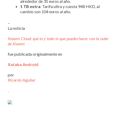
alrededor de 35 euros al año.
1 TB extra
: Tarifa ultra y cuesta 948 HKD, al
cambio son 104 euros al año.
–
La noticia
Xiaomi Cloud: qué es y todo lo que puedes hacer con la nube
de Xiaomi
fue publicada originalmente en
Xataka Android
por
Ricardo Aguilar
.