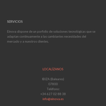
SERVICIOS
Einova dispone de un porfolio de soluciones tecnológicas que se
adaptan continuamente a las cambiantes necesidades del
mercado y a nuestros clientes.
LOCALÍZANOS
IBIZA (Baleares)
07800
Teléfono:
+34 627 02 88 38
info@einova.es