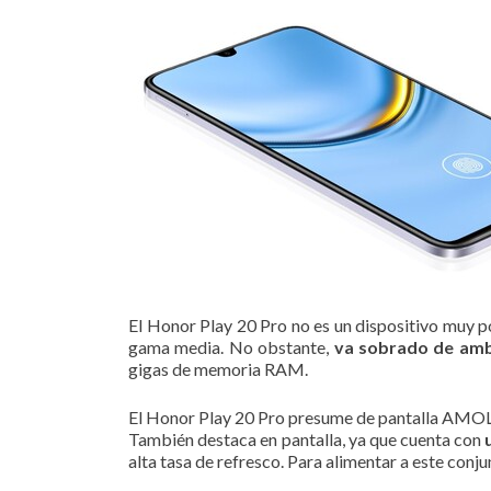
El Honor Play 20 Pro no es un dispositivo muy po
gama media. No obstante,
va sobrado de amb
gigas de memoria RAM.
El Honor Play 20 Pro presume de pantalla AMOLE
También destaca en pantalla, ya que cuenta con
alta tasa de refresco. Para alimentar a este con