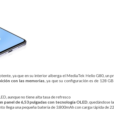
tente, ya que en su interior alberga el MediaTek Helio G80, un p
ición con las memorias
, ya que su configuración es de 128 G
D, aunque no tiene alta tasa de refresco
un panel de 6,53 pulgadas con tecnología OLED
, quedándose la
junto llega una pequeña batería de 3.800mAh con carga rápida de 2