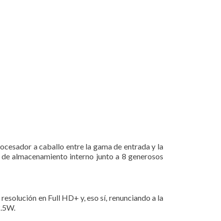
rocesador a caballo entre la gama de entrada y la
B de almacenamiento interno junto a 8 generosos
 resolución en Full HD+ y, eso sí, renunciando a la
2.5W.