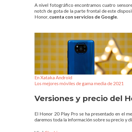
A nivel fotográfico encontramos cuatro sensores
notch de gota de la parte frontal de este dispos
Honor,
cuenta con servicios de Google
.
En Xataka Android
Los mejores móviles de gama media de 2021
Versiones y precio del H
El Honor 20 Play Pro se ha presentado en el me
daremos toda la información sobre su precio y di