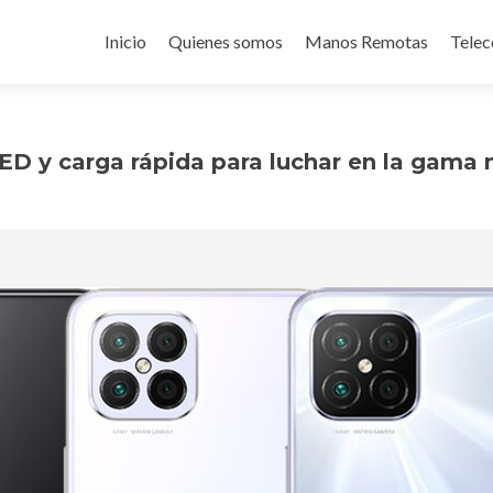
Ir
al
Inicio
Quienes somos
Manos Remotas
Telec
contenido
ED y carga rápida para luchar en la gama