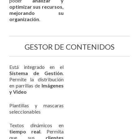
poder
analizar y
optimizar sus recursos,
mejorando su
organización
.
GESTOR DE CONTENIDOS
Está integrado en el
Sistema de Gestión
.
Permite la distribución
en parrillas de
Imágenes
y Vídeo
Plantillas y mascaras
seleccionables
Textos dinámicos en
tiempo real
. Permita
que sus
clientes