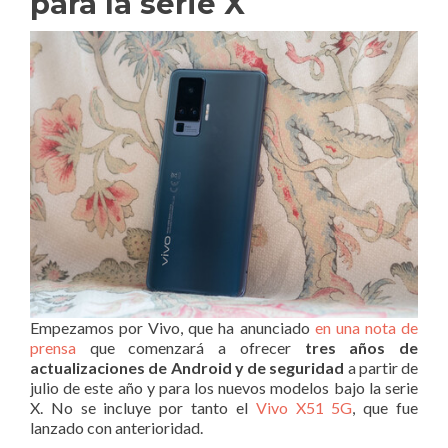
para la serie X
Empezamos por Vivo, que ha anunciado
en una nota de
prensa
que comenzará a ofrecer
tres años de
actualizaciones de Android y de seguridad
a partir de
julio de este año y para los nuevos modelos bajo la serie
X. No se incluye por tanto el
Vivo X51 5G
, que fue
lanzado con anterioridad.