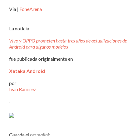
Vía |
FoneArena
–
La noticia
Vivo y OPPO prometen hasta tres años de actualizaciones de
Android para algunos modelos
fue publicada originalmente en
Xataka Android
por
Iván Ramírez
.
Guarda el
permalink
.