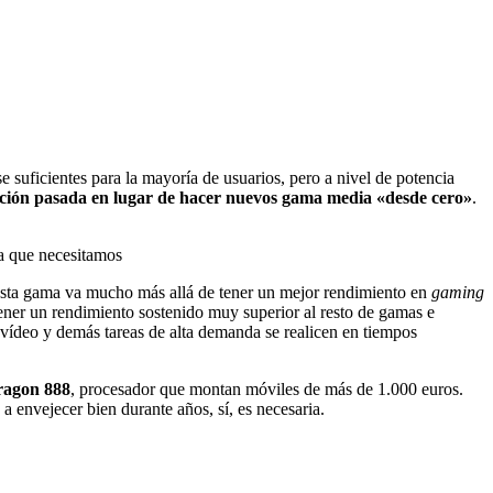
e suficientes para la mayoría de usuarios, pero a nivel de potencia
ción pasada en lugar de hacer nuevos gama media «desde cero»
.
ia que necesitamos
e esta gama va mucho más allá de tener un mejor rendimiento en
gaming
tener un rendimiento sostenido muy superior al resto de gamas e
eo y demás tareas de alta demanda se realicen en tiempos
ragon 888
, procesador que montan móviles de más de 1.000 euros.
envejecer bien durante años, sí, es necesaria.