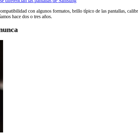
erencian las pantallas de Samsung
compatibilidad con algunos formatos, brillo típico de las pantallas, cal
íamos hace dos o tres años.
 nunca