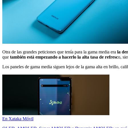
Otra de las grandes peticiones que tenía para la gama media era
la d
que
también está empezando a hacerlo la alta tasa de refresc
o, si
Los paneles de gama media siguen lejos de la gama alta en brillo, ca
En Xataka Móvil