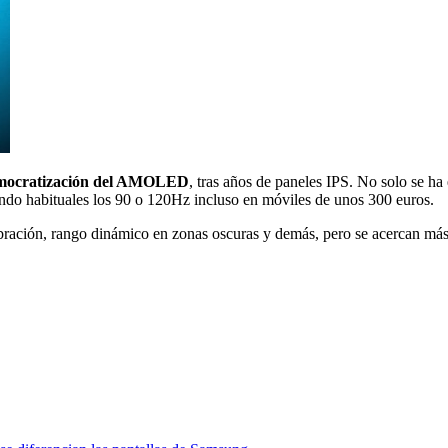
emocratización del AMOLED
, tras años de paneles IPS. No solo se 
endo habituales los 90 o 120Hz incluso en móviles de unos 300 euros.
libración, rango dinámico en zonas oscuras y demás, pero se acercan má