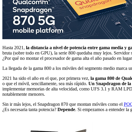
Hasta 2021,
la distancia a nivel de potencia entre gama media y 
bruta (sobre todo en GPU), la serie 800 quedaba muy lejos. Servidor
¿Por qué no montar el procesador de gama alta el año pasado en lug
La llegada de la gama 800 a los móviles del segmento medio marca un
2021 ha sido el año en el que, por primera vez,
la gama 800 de Qual
o que el móvil, sencillamente, sea más rápido.
Un Snapdragon de la 
implementar memorias de alta velocidad, como UFS 3.1 y RAM LPDDR
notablemente menores.
Sin ir más lejos, el Snapdragon 870 que montan móviles como el
POC
¿Es necesaria tanta potencia?
Depende
. Si empezamos a entender la 