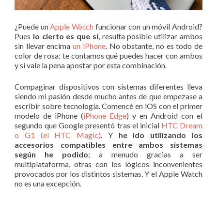
¿Puede un
Apple Watch
funcionar con un móvil Android?
Pues
lo cierto es que sí
, resulta posible utilizar ambos
sin llevar encima
un iPhone
. No obstante, no es todo de
color de rosa: te contamos qué puedes hacer con ambos
y si vale la pena apostar por esta combinación.
Compaginar dispositivos con sistemas diferentes lleva
siendo mi pasión desde mucho antes de que empezase a
escribir sobre tecnología. Comencé en iOS con el primer
modelo de iPhone (
iPhone Edge
) y en Android con el
segundo que Google presentó tras el inicial
HTC Dream
o G1 (el HTC Magic)
. Y
he ido utilizando los
accesorios compatibles entre ambos sistemas
según he podido
; a menudo gracias a ser
multiplataforma, otras con los lógicos inconvenientes
provocados por los distintos sistemas. Y el Apple Watch
no es una excepción.