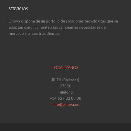
SERVICIOS
Einova dispone de un porfolio de soluciones tecnológicas que se
adaptan continuamente a las cambiantes necesidades del
mercado y a nuestros clientes.
LOCALÍZANOS
IBIZA (Baleares)
07800
Teléfono:
+34 627 02 88 38
info@einova.es