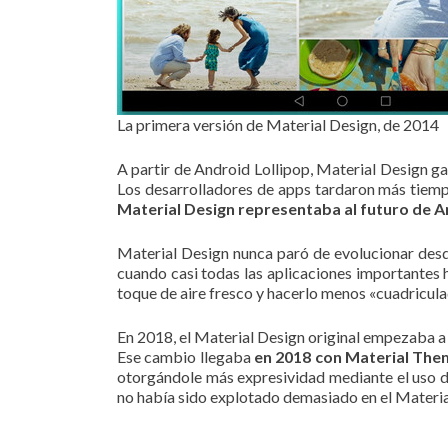
La primera versión de Material Design, de 2014
A partir de Android Lollipop, Material Design g
Los desarrolladores de apps tardaron más tiempo
Material Design representaba al futuro de 
Material Design nunca paró de evolucionar des
cuando casi todas las aplicaciones importantes h
toque de aire fresco y hacerlo menos «cuadricula
En 2018, el Material Design original empezaba a
Ese cambio llegaba
en 2018 con Material The
otorgándole más expresividad mediante el uso d
no había sido explotado demasiado en el Material