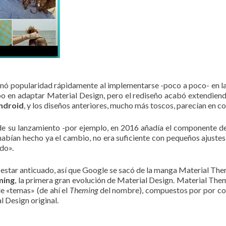
anó popularidad rápidamente al implementarse -poco a poco- en la
 en adaptar Material Design, pero el rediseño acabó extendiendo
Android
, y los diseños anteriores, mucho más toscos, parecían en 
de su lanzamiento -por ejemplo, en 2016 añadía el componente 
abían hecho ya el cambio, no era suficiente con pequeños ajustes:
do».
 estar anticuado, así que Google se sacó de la manga Material Th
ming
, la primera gran evolución de Material Design. Material Them
e «temas» (de ahí el
Theming
del nombre), compuestos por por colo
 Design original.