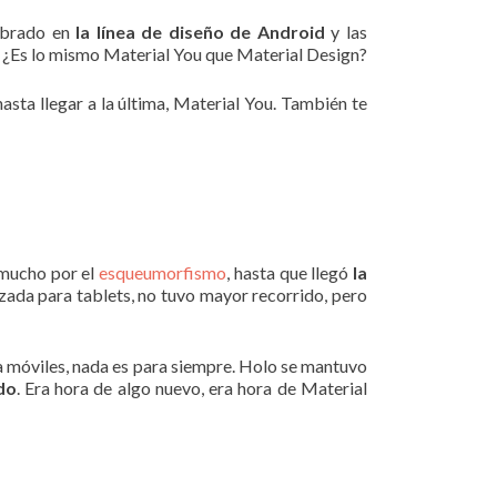
mbrado en
la línea de diseño de Android
y las
¿Es lo mismo Material You que Material Design?
asta llegar a la última, Material You. También te
a mucho por el
esqueumorfismo
, hasta que llegó
la
izada para tablets, no tuvo mayor recorrido, pero
ra móviles, nada es para siempre. Holo se mantuvo
do
. Era hora de algo nuevo, era hora de Material