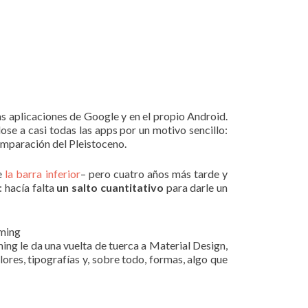
s aplicaciones de Google y en el propio Android.
se a casi todas las apps por un motivo sencillo:
comparación del Pleistoceno.
de
la barra inferior
– pero cuatro años más tarde y
 hacía falta
un salto cuantitativo
para darle un
eming
ing le da una vuelta de tuerca a Material Design,
res, tipografías y, sobre todo, formas, algo que