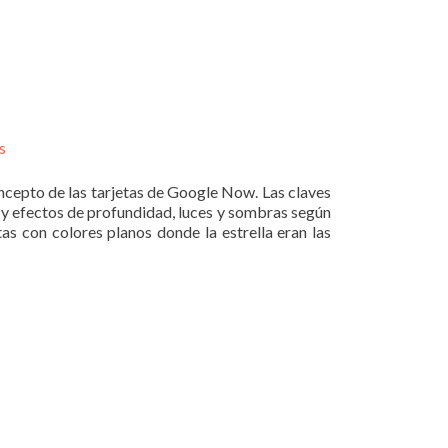
s
cepto de las tarjetas de Google Now. Las claves
s y efectos de profundidad, luces y sombras según
tas con colores planos donde la estrella eran las