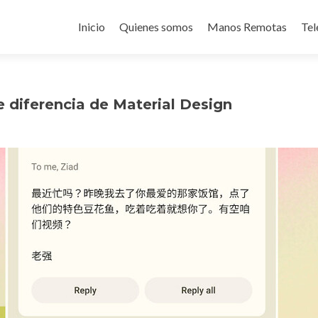
Ir
al
Inicio
Quienes somos
Manos Remotas
Tel
contenido
e diferencia de Material Design