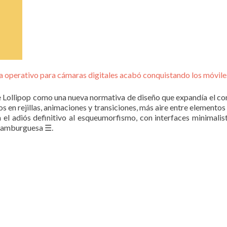
a operativo para cámaras digitales acabó conquistando los móvile
 Lollipop como una nueva normativa de diseño que expandía el con
s en rejillas, animaciones y transiciones, más aire entre elemento
ra el adiós definitivo al esqueumorfismo, con interfaces minimalis
a hamburguesa ☰.