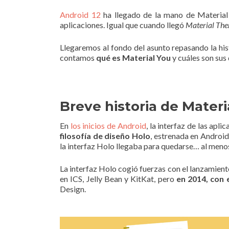
Android 12
ha llegado de la mano de Material
aplicaciones. Igual que cuando llegó
Material Th
Llegaremos al fondo del asunto repasando la hist
contamos
qué es Material You
y cuáles son sus 
Breve historia de Materi
En
los inicios de Android
, la interfaz de las ap
filosofía de diseño Holo
, estrenada en Andro
la interfaz Holo llegaba para quedarse… al menos
La interfaz Holo cogió fuerzas con el lanzamien
en ICS, Jelly Bean y KitKat, pero
en 2014, con 
Design.