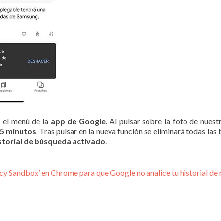
n el menú de la
app de Google
. Al pulsar sobre la foto de nuest
15 minutos
. Tras pulsar en la nueva función se eliminará todas la
storial de búsqueda activado
.
acy Sandbox’ en Chrome para que Google no analice tu historial de