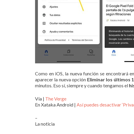
Como en iOS, la nueva función se encontrará e
aparecer la nueva opción
Eliminar los últimos 
minutos. Eso sí, siempre y cuando tengamos el
hi
Vía |
The Verge
En Xataka Android |
Así puedes desactivar ‘Priv
–
La noticia