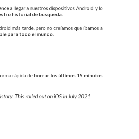
ce a llegar a nuestros dispositivos Android, y lo
estro historial de búsqueda
.
ndroid más tarde, pero no creíamos que íbamos a
ible para todo el mundo
.
 forma rápida de
borrar los últimos 15 minutos
story. This rolled out on iOS in July 2021