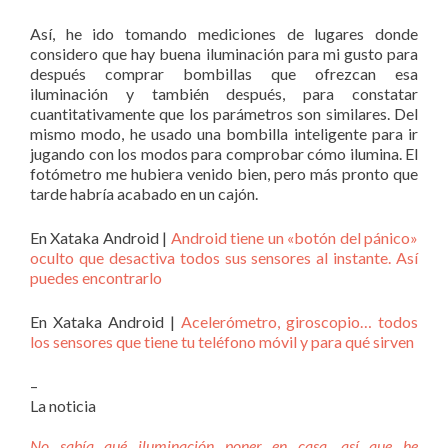
Así, he ido tomando mediciones de lugares donde
considero que hay buena iluminación para mi gusto para
después comprar bombillas que ofrezcan esa
iluminación y también después, para constatar
cuantitativamente que los parámetros son similares. Del
mismo modo, he usado una bombilla inteligente para ir
jugando con los modos para comprobar cómo ilumina. El
fotómetro me hubiera venido bien, pero más pronto que
tarde habría acabado en un cajón.
En Xataka Android |
Android tiene un «botón del pánico»
oculto que desactiva todos sus sensores al instante. Así
puedes encontrarlo
En Xataka Android |
Acelerómetro, giroscopio… todos
los sensores que tiene tu teléfono móvil y para qué sirven
–
La noticia
No sabía qué iluminación poner en casa, así que he