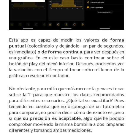
Esta app es capaz de medir los valores
de forma
puntual
(colocándolo y dejándolo un par de segundos,
es inmediato)
o de forma continua
, para ver después en
una gráfica. En en este caso basta con tocar sobre el
botón de play del menú inferior. Después, podremos ver
la variación con el tiempo al tocar sobre el icono de la
gráfica o resetear el contador.
No obstante, para mí lo que más merece la pena es tocar
sobre la ‘i’ para que muestre los datos recomendados
para diferentes escenarios. ¿Qué tal su exactitud? Pues
teniendo en cuenta que no dispongo de un fotómetro
para comparar, no podría decir cómo de exacto es, pero
sí que
su precisión es aceptable
, algo que he podido
comprobar moviendo la misma bombilla a dos lámparas
diferentes y tomando ambas mediciones.