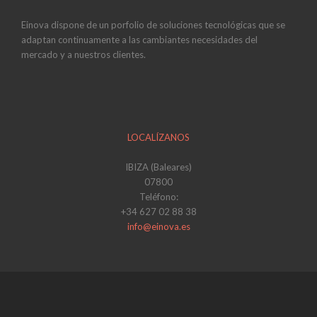
Einova dispone de un porfolio de soluciones tecnológicas que se
adaptan continuamente a las cambiantes necesidades del
mercado y a nuestros clientes.
LOCALÍZANOS
IBIZA (Baleares)
07800
Teléfono:
+34 627 02 88 38
info@einova.es