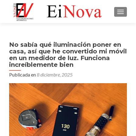
CAMBI
No sabía qué iluminación poner en
casa, así que he convertido mi móvil
en un medidor de luz. Funciona
increíblemente bien
Publicada en
8 diciembre, 2025