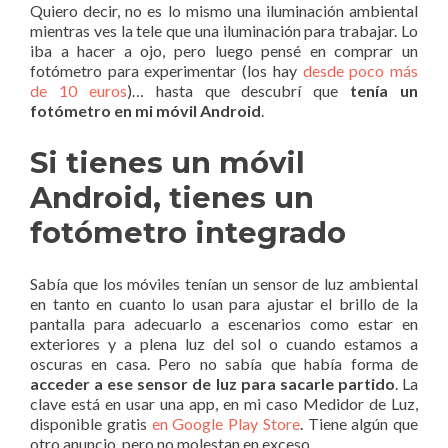
Quiero decir, no es lo mismo una iluminación ambiental
mientras ves la tele que una iluminación para trabajar. Lo
iba a hacer a ojo, pero luego pensé en comprar un
fotómetro para experimentar (los hay
desde poco más
de 10 euros
)… hasta que descubrí que
tenía un
fotómetro en mi móvil Android
.
Si tienes un móvil
Android, tienes un
fotómetro integrado
Sabía que los móviles tenían un sensor de luz ambiental
en tanto en cuanto lo usan para ajustar el brillo de la
pantalla para adecuarlo a escenarios como estar en
exteriores y a plena luz del sol o cuando estamos a
oscuras en casa. Pero no sabía que había forma de
acceder a ese sensor de luz para sacarle partido
. La
clave está en usar una app, en mi caso Medidor de Luz,
disponible gratis
en Google Play Store
. Tiene algún que
otro anuncio, pero no molestan en exceso.