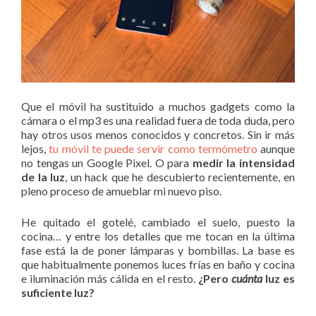
Que el móvil ha sustituido a muchos gadgets como la
cámara o el mp3 es una realidad fuera de toda duda, pero
hay otros usos menos conocidos y concretos. Sin ir más
lejos,
tu móvil te puede servir como termómetro
aunque
no tengas un Google Pixel. O para
medir la intensidad
de la luz
, un hack que he descubierto recientemente, en
pleno proceso de amueblar mi nuevo piso.
He quitado el gotelé, cambiado el suelo, puesto la
cocina… y entre los detalles que me tocan en la última
fase está la de poner lámparas y bombillas. La base es
que habitualmente ponemos luces frías en baño y cocina
e iluminación más cálida en el resto.
¿Pero
cuánta
luz es
suficiente luz?