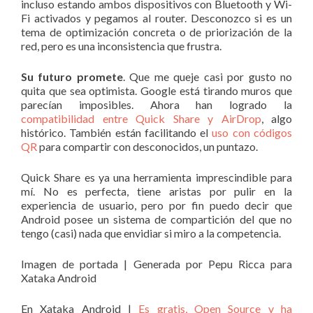
incluso estando ambos dispositivos con Bluetooth y Wi-
Fi activados y pegamos al router. Desconozco si es un
tema de optimización concreta o de priorización de la
red, pero es una inconsistencia que frustra.
Su futuro promete
. Que me queje casi por gusto no
quita que sea optimista. Google está tirando muros que
parecían imposibles. Ahora han logrado la
compatibilidad entre Quick Share y AirDrop
, algo
histórico. También están facilitando el
uso con códigos
QR
para compartir con desconocidos, un puntazo.
Quick Share es ya una herramienta imprescindible para
mí. No es perfecta, tiene aristas por pulir en la
experiencia de usuario, pero por fin puedo decir que
Android posee un sistema de compartición del que no
tengo (casi) nada que envidiar si miro a la competencia.
Imagen de portada | Generada por Pepu Ricca para
Xataka Android
En Xataka Android |
Es gratis, Open Source y ha