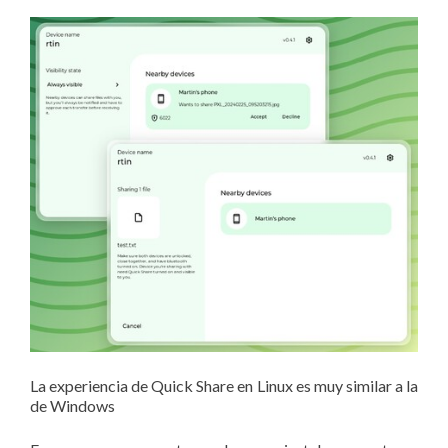
La experiencia de Quick Share en Linux es muy similar a la
de Windows