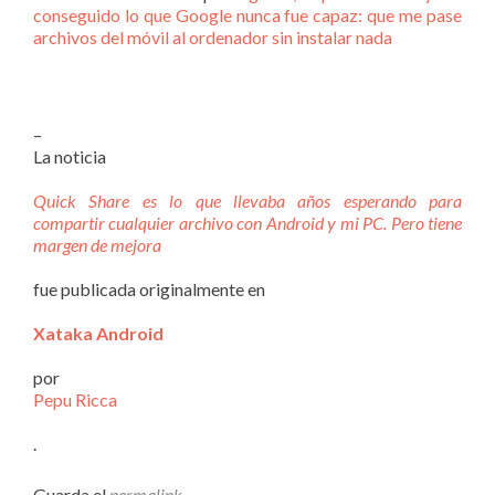
conseguido lo que Google nunca fue capaz: que me pase
archivos del móvil al ordenador sin instalar nada
–
La noticia
Quick Share es lo que llevaba años esperando para
compartir cualquier archivo con Android y mi PC. Pero tiene
margen de mejora
fue publicada originalmente en
Xataka Android
por
Pepu Ricca
.
Guarda el
permalink
.