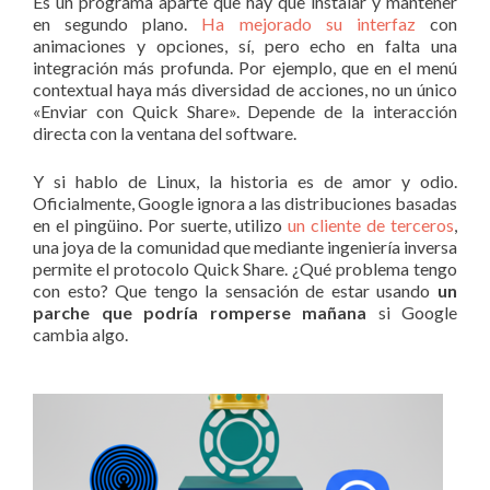
Es un programa aparte que hay que instalar y mantener
en segundo plano.
Ha mejorado su interfaz
con
animaciones y opciones, sí, pero echo en falta una
integración más profunda. Por ejemplo, que en el menú
contextual haya más diversidad de acciones, no un único
«Enviar con Quick Share». Depende de la interacción
directa con la ventana del software.
Y si hablo de Linux, la historia es de amor y odio.
Oficialmente, Google ignora a las distribuciones basadas
en el pingüino. Por suerte, utilizo
un cliente de terceros
,
una joya de la comunidad que mediante ingeniería inversa
permite el protocolo Quick Share. ¿Qué problema tengo
con esto? Que tengo la sensación de estar usando
un
parche que podría romperse mañana
si Google
cambia algo.