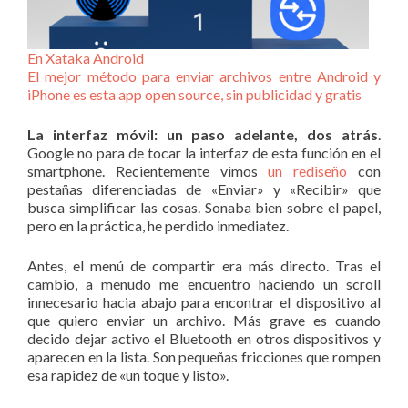
En Xataka Android
El mejor método para enviar archivos entre Android y
iPhone es esta app open source, sin publicidad y gratis
La interfaz móvil: un paso adelante, dos atrás
.
Google no para de tocar la interfaz de esta función en el
smartphone. Recientemente vimos
un rediseño
con
pestañas diferenciadas de «Enviar» y «Recibir» que
busca simplificar las cosas. Sonaba bien sobre el papel,
pero en la práctica, he perdido inmediatez.
Antes, el menú de compartir era más directo. Tras el
cambio, a menudo me encuentro haciendo un scroll
innecesario hacia abajo para encontrar el dispositivo al
que quiero enviar un archivo. Más grave es cuando
decido dejar activo el Bluetooth en otros dispositivos y
aparecen en la lista. Son pequeñas fricciones que rompen
esa rapidez de «un toque y listo».