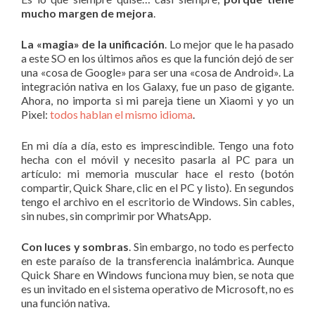
mucho margen de mejora
.
La «magia» de la unificación
. Lo mejor que le ha pasado
a este SO en los últimos años es que la función dejó de ser
una «cosa de Google» para ser una «cosa de Android». La
integración nativa en los Galaxy, fue un paso de gigante.
Ahora, no importa si mi pareja tiene un Xiaomi y yo un
Pixel:
todos hablan el mismo idioma
.
En mi día a día, esto es imprescindible. Tengo una foto
hecha con el móvil y necesito pasarla al PC para un
artículo: mi memoria muscular hace el resto (botón
compartir, Quick Share, clic en el PC y listo). En segundos
tengo el archivo en el escritorio de Windows. Sin cables,
sin nubes, sin comprimir por WhatsApp.
Con luces y sombras
. Sin embargo, no todo es perfecto
en este paraíso de la transferencia inalámbrica. Aunque
Quick Share en Windows funciona muy bien, se nota que
es un invitado en el sistema operativo de Microsoft, no es
una función nativa.