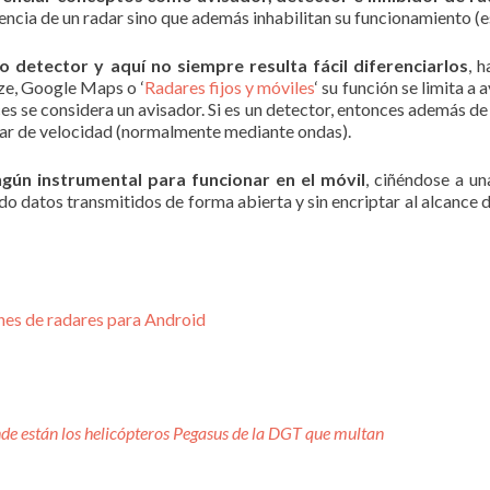
encia de un radar sino que además inhabilitan su funcionamiento (es
o detector y aquí no siempre resulta fácil diferenciarlos
, 
aze, Google Maps o ‘
Radares fijos y móviles
‘ su función se limita 
es se considera un avisador. Si es un detector, entonces además de
dar de velocidad (normalmente mediante ondas).
ngún instrumental para funcionar en el móvil
, ciñéndose a u
datos transmitidos de forma abierta y sin encriptar al alcance 
nes de radares para Android
nde están los helicópteros Pegasus de la DGT que multan