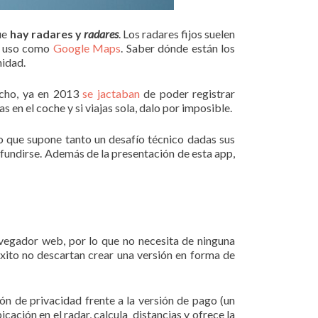
ue
hay radares y
radares
. Los radares fijos suelen
l uso como
Google Maps
. Saber dónde están los
nidad.
echo, ya en 2013
se jactaban
de poder registrar
s en el coche y si viajas sola, dalo por imposible.
lo que supone tanto un desafío técnico dadas sus
undirse. Además de la presentación de esta app,
avegador web, por lo que no necesita de ninguna
 éxito no descartan crear una versión en forma de
ión de privacidad frente a la versión de pago (un
ación en el radar, calcula distancias y ofrece la