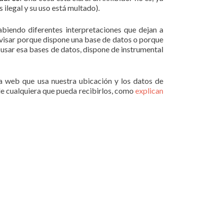
 ilegal y su uso está multado).
habiendo diferentes interpretaciones que dejan a
a avisar porque dispone una base de datos o porque
 usar esa bases de datos, dispone de instrumental
na web que usa nuestra ubicación y los datos de
de cualquiera que pueda recibirlos, como
explican