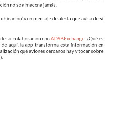
ación no se almacena jamás.
 ubicación’ y un mensaje de alerta que avisa de
si
e de su colaboración con
ADSBExchange
. ¿Qué es
 de aquí, la app transforma esta información en
ocalización qué aviones cercanos hay y tocar sobre
).