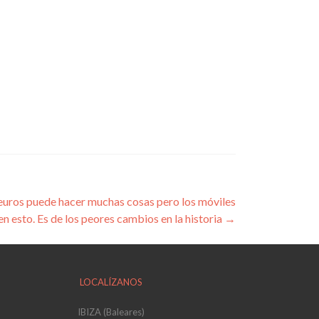
uros puede hacer muchas cosas pero los móviles
en esto. Es de los peores cambios en la historia
→
LOCALÍZANOS
IBIZA (Baleares)