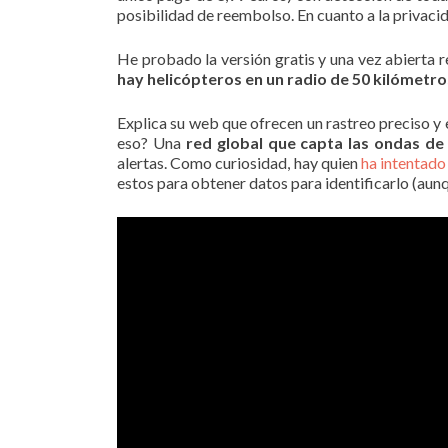
posibilidad de reembolso. En cuanto a la privaci
He probado la versión gratis y una vez abierta r
hay helicópteros en un radio de 50 kilómetro
Explica su web que ofrecen un rastreo preciso y 
eso? Una
red global que capta las ondas de
alertas. Como curiosidad, hay quien
ha intentado
estos para obtener datos para identificarlo (au