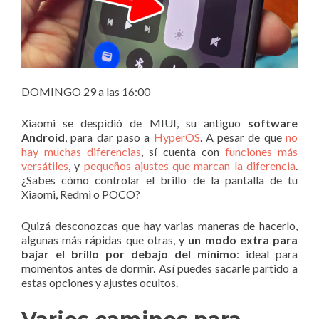
DOMINGO 29 a las 16:00
Xiaomi se despidió de MIUI, su antiguo
software
Android
, para dar paso a
HyperOS
. A pesar de que
no
hay muchas diferencias
, sí cuenta con
funciones más
versátiles
, y
pequeños ajustes que marcan la diferencia
.
¿Sabes cómo controlar el brillo de la pantalla de tu
Xiaomi, Redmi o POCO?
Quizá desconozcas que hay varias maneras de hacerlo,
algunas más rápidas que otras, y
un modo extra para
bajar el brillo por debajo del mínimo
: ideal para
momentos antes de dormir. Así puedes sacarle partido a
estas opciones y ajustes ocultos.