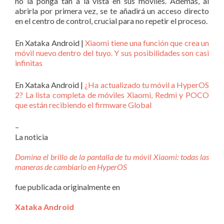
no la ponga tan a la vista en sus móviles. Además, al
abrirla por primera vez, se te añadirá un acceso directo
en el centro de control, crucial para no repetir el proceso.
En Xataka Android |
Xiaomi tiene una función que crea un
móvil nuevo dentro del tuyo. Y sus posibilidades son casi
infinitas
En Xataka Android |
¿Ha actualizado tu móvil a HyperOS
2? La lista completa de móviles Xiaomi, Redmi y POCO
que están recibiendo el firmware Global
–
La noticia
Domina el brillo de la pantalla de tu móvil Xiaomi: todas las
maneras de cambiarlo en HyperOS
fue publicada originalmente en
Xataka Android