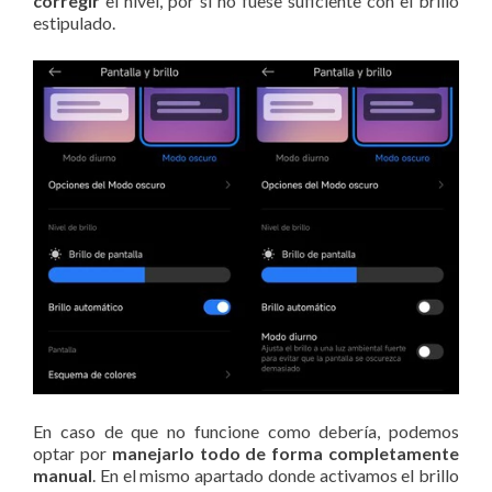
corregir
el nivel, por si no fuese suficiente con el brillo
estipulado.
En caso de que no funcione como debería, podemos
optar por
manejarlo todo de forma completamente
manual
. En el mismo apartado donde activamos el brillo