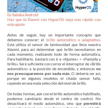
En Xataka Android
Haz que tu Xiaomi con HyperOS vaya más rápido con
este ajuste
Antes de seguir, hay un importante concepto que
debemos conocer: el
brillo automático o adaptativo
.
Este utiliza el sensor de luminosidad que lleva nuestro
Xiaomi, para así determinar qué brillo necesitamos en
cada momento, realizando todo de forma automática.
Para habilitarlo, bastará con ir a «Ajustes» > «Pantalla y
brillo». Será suficiente con correr el interruptor de «Brillo
automático» a la posición de encendido, y entonces
no
nos preocuparemos por nada más
. O debería ser así,
porque en algunos modelos el citado sensor falla,
cayendo en una mala selección del nivel de brillo.
De todas formas, aún con el brillo automático habilitado,
podemos cambiarlo desde el centro de control. No
desactivará el modo automático, sino que
permitirá