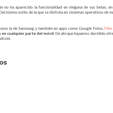
ún no ha aparecido la funcionalidad en ninguna de sus betas, 
el mismo estilo de la que se disfruta en sistemas operativos de esc
 como la de Samsung, y también en apps como Google Fotos,
Files
 en cualquier parte del móvil
. De ahí que hayamos decidido ofr
ndroid.
os