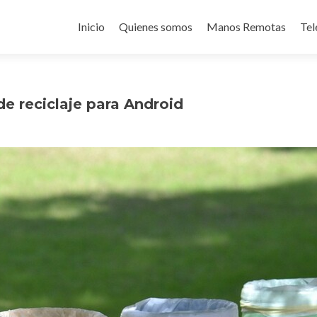
Ir
al
Inicio
Quienes somos
Manos Remotas
Tel
contenido
e reciclaje para Android