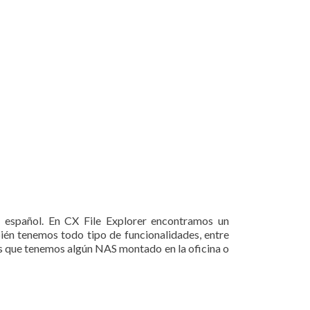
l español. En CX File Explorer encontramos un
ién tenemos todo tipo de funcionalidades, entre
 es que tenemos algún NAS montado en la oficina o