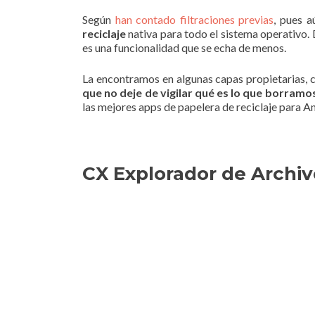
Según
han contado filtraciones previas
, pues a
reciclaje
nativa para todo el sistema operativo. D
es una funcionalidad que se echa de menos.
La encontramos en algunas capas propietarias,
que no deje de vigilar qué es lo que borramos
las mejores apps de papelera de reciclaje para A
CX Explorador de Archiv