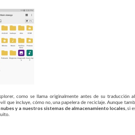
plorer, como se llama originalmente antes de su traducción a
il que incluye, cómo no, una papelera de reciclaje. Aunque tamb
s nubes y a nuestros sistemas de almacenamiento locales
, si
uito.