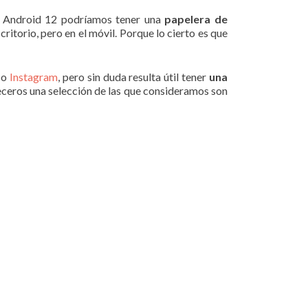
en Android 12 podríamos tener una
papelera de
ritorio, pero en el móvil. Porque lo cierto es que
o
Instagram
, pero sin duda resulta útil tener
una
eceros una selección de las que consideramos son