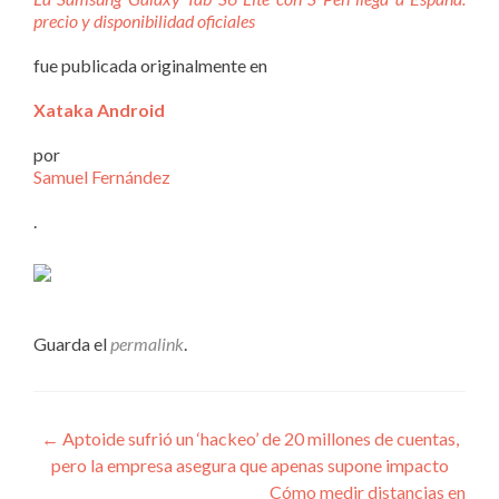
precio y disponibilidad oficiales
fue publicada originalmente en
Xataka Android
por
Samuel Fernández
.
Guarda el
permalink
.
Navegación
←
Aptoide sufrió un ‘hackeo’ de 20 millones de cuentas,
pero la empresa asegura que apenas supone impacto
de
Cómo medir distancias en