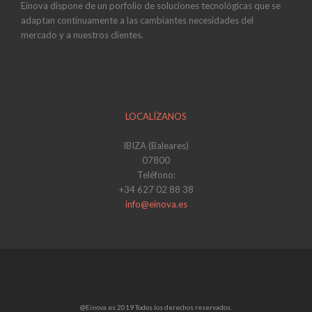
Einova dispone de un porfolio de soluciones tecnológicas que se
adaptan continuamente a las cambiantes necesidades del
mercado y a nuestros clientes.
LOCALÍZANOS
IBIZA (Baleares)
07800
Teléfono:
+34 627 02 88 38
info@einova.es
@Einova.es 2019 Todos los derechos reservados.