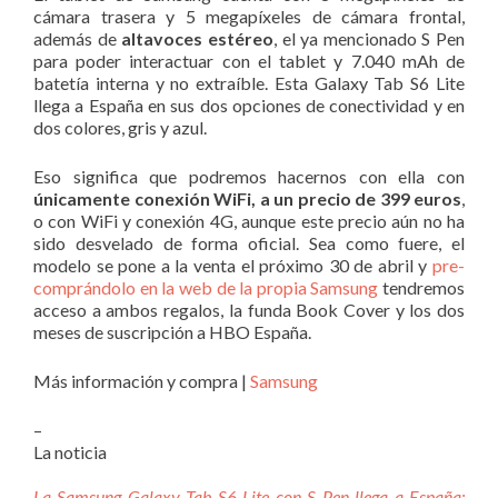
cámara trasera y 5 megapíxeles de cámara frontal,
además de
altavoces estéreo
, el ya mencionado S Pen
para poder interactuar con el tablet y 7.040 mAh de
batetía interna y no extraíble. Esta Galaxy Tab S6 Lite
llega a España en sus dos opciones de conectividad y en
dos colores, gris y azul.
Eso significa que podremos hacernos con ella con
únicamente conexión WiFi, a un precio de 399 euros
,
o con WiFi y conexión 4G, aunque este precio aún no ha
sido desvelado de forma oficial. Sea como fuere, el
modelo se pone a la venta el próximo 30 de abril y
pre-
comprándolo en la web de la propia Samsung
tendremos
acceso a ambos regalos, la funda Book Cover y los dos
meses de suscripción a HBO España.
Más información y compra |
Samsung
–
La noticia
La Samsung Galaxy Tab S6 Lite con S Pen llega a España: