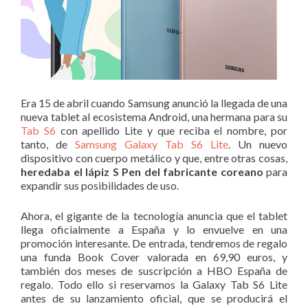
Era 15 de abril cuando Samsung anunció la llegada de una
nueva tablet al ecosistema Android, una hermana para su
Tab S6
con apellido Lite y que reciba el nombre, por
tanto, de
Samsung Galaxy Tab S6 Lite
. Un nuevo
dispositivo con cuerpo metálico y que, entre otras cosas,
heredaba el lápiz S Pen del fabricante coreano
para
expandir sus posibilidades de uso.
Ahora, el gigante de la tecnología anuncia que el tablet
llega oficialmente a España y lo envuelve en una
promoción interesante. De entrada, tendremos de regalo
una funda Book Cover valorada en 69,90 euros, y
también dos meses de suscripción a HBO España de
regalo. Todo ello si reservamos la Galaxy Tab S6 Lite
antes de su lanzamiento oficial, que se producirá el