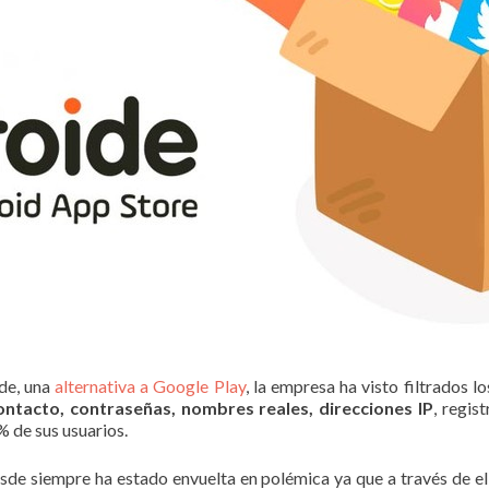
de, una
alternativa a Google Play
, la empresa ha visto filtrados l
ontacto, contraseñas, nombres reales, direcciones IP
, regis
% de sus usuarios.
sde siempre ha estado envuelta en polémica ya que a través de e