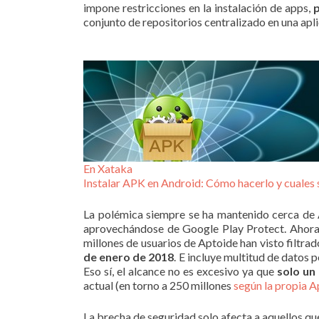
impone restricciones en la instalación de apps,
p
conjunto de repositorios centralizado en una apl
En Xataka
Instalar APK en Android: Cómo hacerlo y cuales 
La polémica siempre se ha mantenido cerca de 
aprovechándose de Google Play Protect. Ahora
millones de usuarios de Aptoide han visto filtrad
de enero de 2018
. E incluye multitud de datos 
Eso sí, el alcance no es excesivo ya que
solo un
actual (en torno a 250 millones
según la propia A
La brecha de seguridad solo afecta a aquellos qu