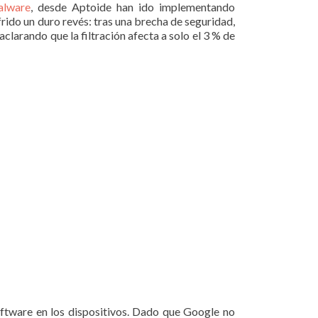
alware
, desde Aptoide han ido implementando
frido un duro revés: tras una brecha de seguridad,
 aclarando que la filtración afecta a solo el 3 % de
software en los dispositivos. Dado que Google no