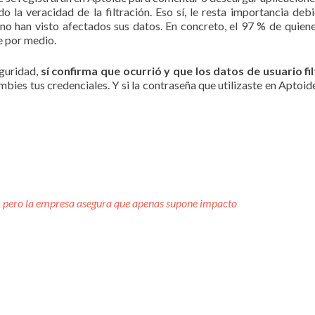
o la veracidad de la filtración. Eso sí, le resta importancia de
 no han visto afectados sus datos. En concreto, el 97 % de quiene
e por medio.
eguridad,
sí confirma que ocurrió y que los datos de usuario fi
es tus credenciales. Y si la contraseña que utilizaste en Aptoide 
s, pero la empresa asegura que apenas supone impacto