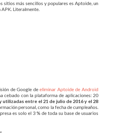
os sitios más sencillos y populares es Aptoide, un
n APK. Literalmente.
cisión de Google de
eliminar Aptoide de Android
ha cebado con la plataforma de aplicaciones: 20
utilizadas entre el 21 de julio de 2016 y el 28
nformación personal, como la fecha de cumpleaños.
mpresa es solo el 3 % de toda su base de usuarios
es