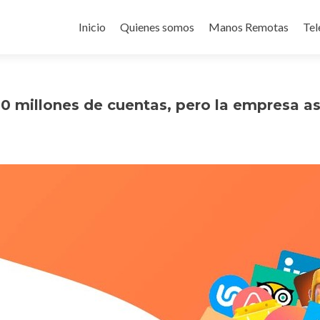
Ir
al
Inicio
Quienes somos
Manos Remotas
Tel
contenido
 20 millones de cuentas, pero la empresa 