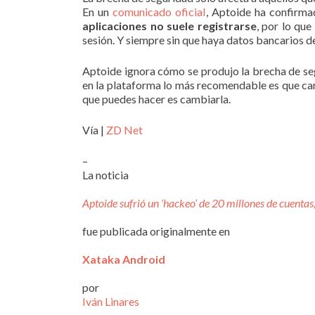
En un
comunicado oficial
, Aptoide ha confirmad
aplicaciones no suele registrarse
, por lo que
sesión. Y siempre sin que haya datos bancarios d
Aptoide ignora cómo se produjo la brecha de s
en la plataforma lo más recomendable es que cambi
que puedes hacer es cambiarla.
Vía |
ZD Net
–
La noticia
Aptoide sufrió un ‘hackeo’ de 20 millones de cuenta
fue publicada originalmente en
Xataka Android
por
Iván Linares