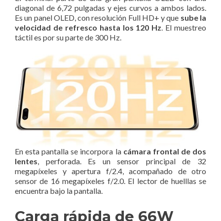
diagonal de 6,72 pulgadas y ejes curvos a ambos lados.
Es un panel OLED, con resolución Full HD+ y que
sube la
velocidad de refresco hasta los 120 Hz
. El muestreo
táctil es por su parte de 300 Hz.
En esta pantalla se incorpora la
cámara frontal de dos
lentes
, perforada. Es un sensor principal de 32
megapíxeles y apertura f/2.4, acompañado de otro
sensor de 16 megapíxeles f/2.0. El lector de huelllas se
encuentra bajo la pantalla.
Carga rápida de 66W