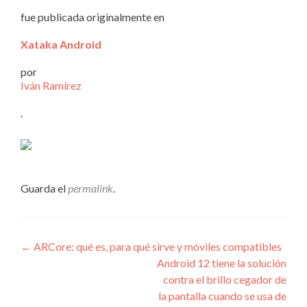
fue publicada originalmente en
Xataka Android
por
Iván Ramírez
.
Guarda el
permalink
.
Navegación
←
ARCore: qué es, para qué sirve y móviles compatibles
Android 12 tiene la solución
de
contra el brillo cegador de
entradas
la pantalla cuando se usa de