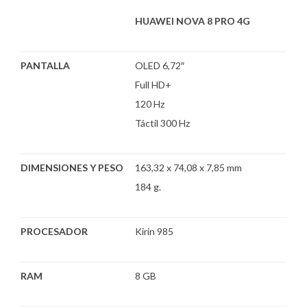
HUAWEI NOVA 8 PRO 4G
PANTALLA
OLED 6,72″
Full HD+
120 Hz
Táctil 300 Hz
DIMENSIONES Y PESO
163,32 x 74,08 x 7,85 mm
184 g.
PROCESADOR
Kirin 985
RAM
8 GB