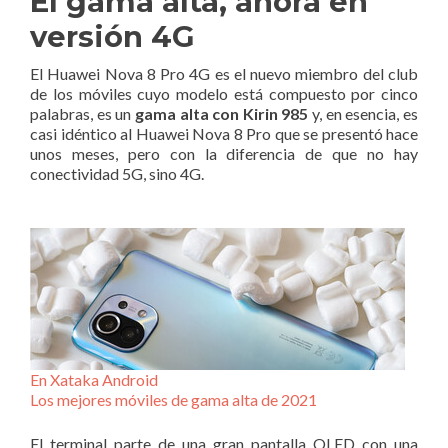
El gama alta, ahora en
versión 4G
El Huawei Nova 8 Pro 4G es el nuevo miembro del club
de los móviles cuyo modelo está compuesto por cinco
palabras, es un
gama alta con Kirin 985
y, en esencia, es
casi idéntico al Huawei Nova 8 Pro que se presentó hace
unos meses, pero con la diferencia de que no hay
conectividad 5G, sino 4G.
En Xataka Android
Los mejores móviles de gama alta de 2021
El terminal parte de una gran pantalla OLED con una