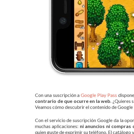
Con una suscripción a
Google Play Pass
dispones
contrario de que ocurre en la web
. ¿Quieres 
Veamos cómo descubrir el contenido de Google P
Con el servicio de suscripción Google da la opor
muchas aplicaciones:
ni anuncios ni compras 
quien guste de exprimir su teléfono. El catálogo