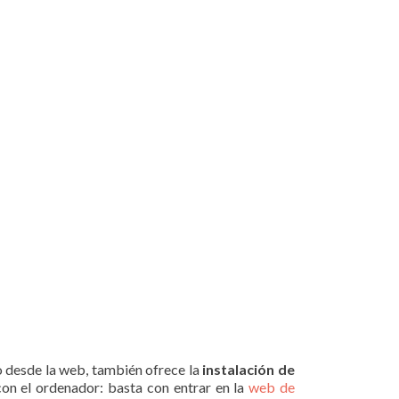
o desde la web, también ofrece la
instalación de
con el ordenador: basta con entrar en la
web de