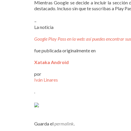
Mientras Google se decide a incluir la sección 
destacado. Incluso sin que te suscribas a Play Pa
–
La noticia
Google Play Pass en la web: así puedes encontrar su
fue publicada originalmente en
Xataka Android
por
Iván Linares
.
Guarda el
permalink
.