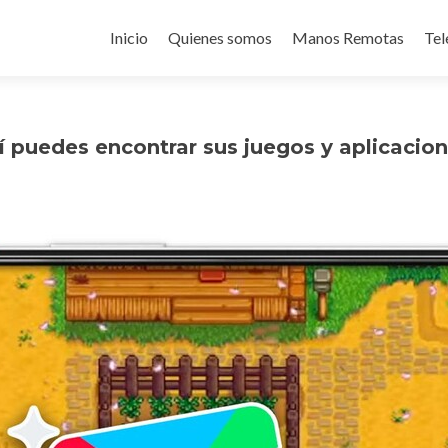
Ir
al
Inicio
Quienes somos
Manos Remotas
Tel
contenido
í puedes encontrar sus juegos y aplicaci