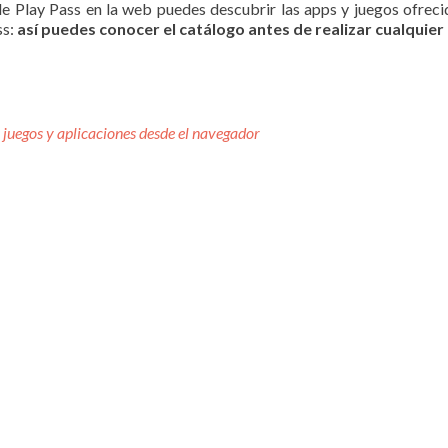
de Play Pass en la web puedes descubrir las apps y juegos ofrec
ss:
así puedes conocer el catálogo antes de realizar cualquier
s juegos y aplicaciones desde el navegador