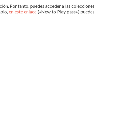
ción. Por tanto, puedes acceder a las colecciones
mplo,
en este enlace
(«New to Play pass») puedes