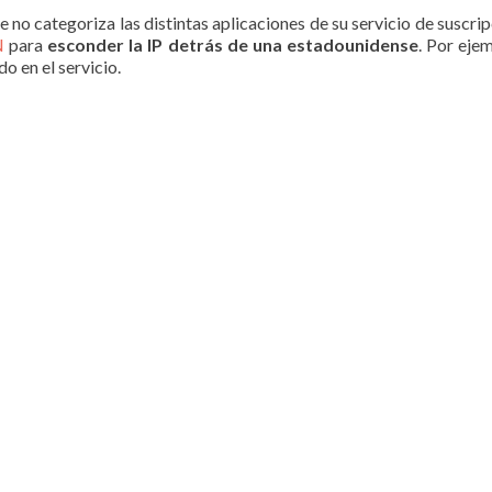
 categoriza las distintas aplicaciones de su servicio de suscrip
N
para
esconder la IP detrás de una estadounidense
. Por eje
o en el servicio.