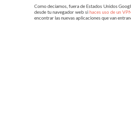
Como decíamos, fuera de Estados Unidos Google no
desde tu navegador web si
haces uso de un VP
encontrar las nuevas aplicaciones que van entrand