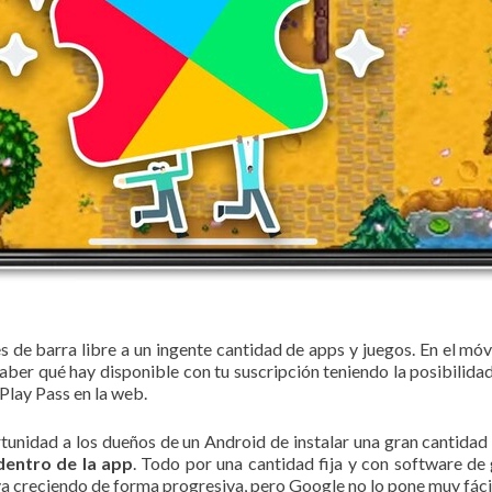
 de barra libre a un ingente cantidad de apps y juegos. En el móvi
saber qué hay disponible con tu suscripción teniendo la posibilida
lay Pass en la web.
tunidad a los dueños de un Android de instalar una gran cantidad
dentro de la app
. Todo por una cantidad fija y con software de
 va creciendo de forma progresiva, pero Google no lo pone muy fácil