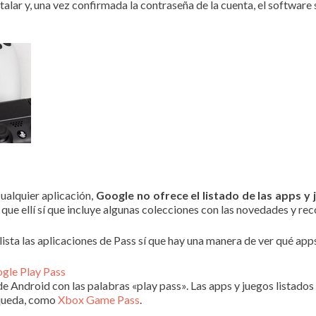
nstalar y, una vez confirmada la contraseña de la cuenta, el software
cualquier aplicación,
Google no ofrece el listado de las apps y 
 que ellí sí que incluye algunas colecciones con las novedades y re
ista las aplicaciones de Pass sí que hay una manera de ver qué apps
ogle Play Pass
e Android con las palabras «play pass». Las apps y juegos listados 
squeda, como
Xbox Game Pass
.