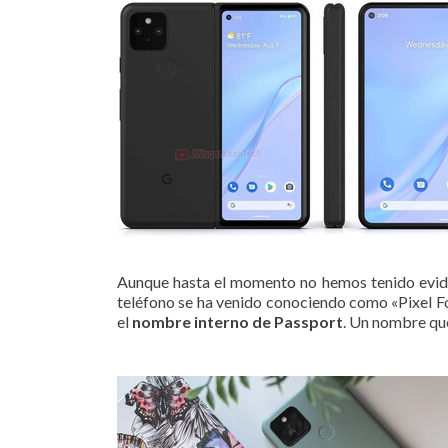
Aunque hasta el momento no hemos tenido eviden
teléfono se ha venido conociendo como «Pixel Fol
el
nombre interno de Passport
. Un nombre que