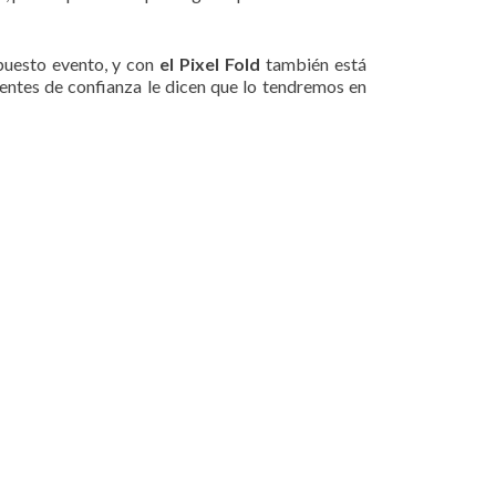
puesto evento, y con
el Pixel Fold
también está
uentes de confianza le dicen que lo tendremos en