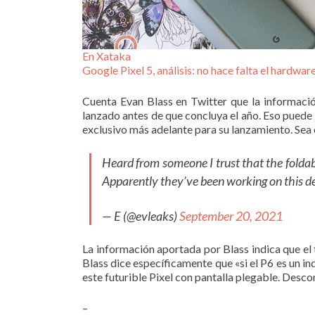
En Xataka
Google Pixel 5, análisis: no hace falta el hardwa
Cuenta Evan Blass en Twitter que la información
lanzado antes de que concluya el año. Eso puede 
exclusivo más adelante para su lanzamiento. Sea
Heard from someone I trust that the foldab
Apparently they’ve been working on this devi
— E (@evleaks)
September 20, 2021
La información aportada por Blass indica que el 
Blass dice específicamente que «si el P6 es un in
este futurible Pixel con pantalla plegable. Desc
–