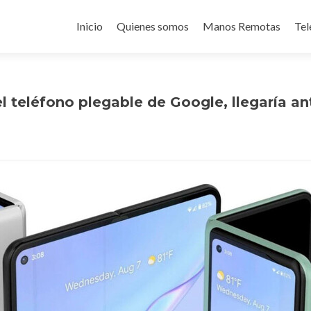
Ir
al
Inicio
Quienes somos
Manos Remotas
Tel
contenido
 el teléfono plegable de Google, llegaría a