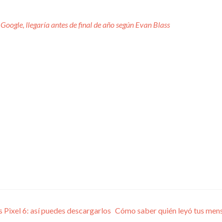
e Google, llegaría antes de final de año según Evan Blass
os Pixel 6: así puedes descargarlos
Cómo saber quién leyó tus mensa