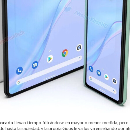
porada
llevan tiempo filtrándose en mayor o menor medida, pero
ado hasta la saciedad, y la propia Google ya los va enseñando por ah