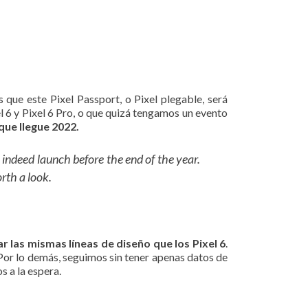
 que este Pixel Passport, o Pixel plegable, será
l 6 y Pixel 6 Pro, o que quizá tengamos un evento
que llegue 2022.
indeed launch before the end of the year.
orth a look.
r las mismas líneas de diseño que los Pixel 6
.
. Por lo demás, seguimos sin tener apenas datos de
s a la espera.