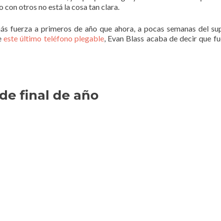
con otros no está la cosa tan clara.
ás fuerza a primeros de año que ahora, a pocas semanas del su
e
este último teléfono plegable
, Evan Blass acaba de decir que f
de final de año