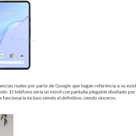
cias reales por parte de Google que hagan referencia a su existe
d». El teléfono sería un móvil con pantalla plegable diseñado po
 funcionaría incluso siendo el definitivo, siendo sinceros.