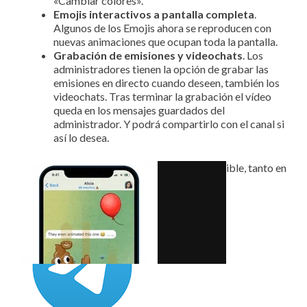
«Cambiar colores».
Emojis interactivos a pantalla completa
.
Algunos de los Emojis ahora se reproducen con
nuevas animaciones que ocupan toda la pantalla.
Grabación de emisiones y videochats
. Los
administradores tienen la opción de grabar las
emisiones en directo cuando deseen, también los
videochats. Tras terminar la grabación el vídeo
queda en los mensajes guardados del
administrador. Y podrá compartirlo con el canal si
así lo desea.
La actualización de Telegram ya está disponible, tanto en
APK como desde la Google Play.