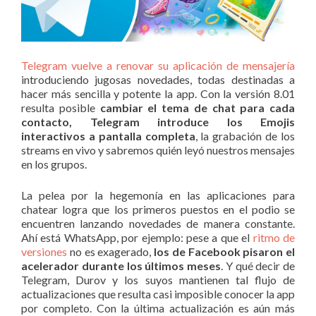
Telegram vuelve a renovar su aplicación de mensajería
introduciendo jugosas novedades, todas destinadas a
hacer más sencilla y potente la app. Con la versión 8.01
resulta posible
cambiar el tema de chat para cada
contacto, Telegram introduce los Emojis
interactivos a pantalla completa
, la grabación de los
streams en vivo y sabremos quién leyó nuestros mensajes
en los grupos.
La pelea por la hegemonía en las aplicaciones para
chatear logra que los primeros puestos en el podio se
encuentren lanzando novedades de manera constante.
Ahí está WhatsApp, por ejemplo: pese a que el
ritmo de
versiones
no es exagerado,
los de Facebook pisaron el
acelerador durante los últimos meses
. Y qué decir de
Telegram, Durov y los suyos mantienen tal flujo de
actualizaciones que resulta casi imposible conocer la app
por completo. Con la última actualización es aún más