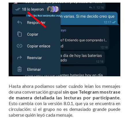
Hasta ahora podíamos saber cuándo leían los mensajes
de una conversación grupal
sin que Telegram mostrase
de manera detallada las lecturas por participante
.
Esto cambia con la versión 8.0.1, que ya se encuentra en
circulación: si el grupo no es demasiado grande puede
saberse quién leyó cada mensaje.