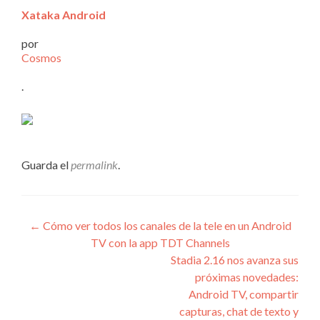
Xataka Android
por
Cosmos
.
Guarda el
permalink
.
Navegación
←
Cómo ver todos los canales de la tele en un Android
TV con la app TDT Channels
de
Stadia 2.16 nos avanza sus
entradas
próximas novedades:
Android TV, compartir
capturas, chat de texto y