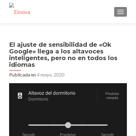
CAMBI
El ajuste de sensibilidad de «Ok
Google» llega a los altavoces
inteligentes, pero no en todos los
idiomas
Publicada en
4 mayo, 2020