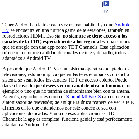
Tener Android en la tele cada vez es más habitual ya que
Android
TV
se encuentra en una nutrida gama de televisiones, también en
reproductores HDMI. Eso sía,
no siempre se tiene acceso a los
canales de la TDT, especialmente a los regionales
; una carencia
que se arregla con una app como TDT Channels. Esta aplicación
ofrece una enorme cantidad de canales de tele y de radio, todos
adaptados a Android TV.
A pesar de que Android TV es un sistema operativo adaptado a las
televisiones, esto no implica que en las teles equipadas con dicho
sistema se vean todos los canales TDT de acceso abierto. Puede
darse el caso de que
desees ver un canal de otra autonomía
, por
ejemplo; o uno que no termina de sintonizarse bien con tu antena.
Además, reproductores como el
Xiaomi Mi Box S
carecen de un
sintonizador de televisión; de ahí que la única manera de ver la tele,
al menos en lo que entendemos por este concepto, sea con
aplicaciones dedicadas. Y una de esas aplicaciones es TDT
Channels: la app es completa, funciona genial y está perfectamente
adaptada a Android TV.