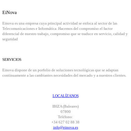
EiNova
Einova es una empresa cuya principal actividad se enfoca al sector de las
Telecomunicaciones e Informática. Hacemos del compromiso el factor
diferencial de nuestro trabajo, compromiso que se traduce en servicio, calidad y
seguridad
SERVICIOS
Einova dispone de un porfolio de soluciones tecnológicas que se adaptan
continuamente a las cambiantes necesidades del mercado y a nuestros clientes.
LOCALÍZANOS
IBIZA (Baleares)
07800
Teléfono:
+34 627 02 88 38
info@einova.es