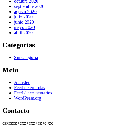
octubre 2020
septiembre 2020
agosto 2020
julio 2020
junio 2020
mayo 2020
abril 2020
Categorías
Sin categoría
Meta
Acceder
Feed de entradas
Feed de comentarios
WordPress.org
Contacto
czxczcz<cxz<cxz<cz<c<zc