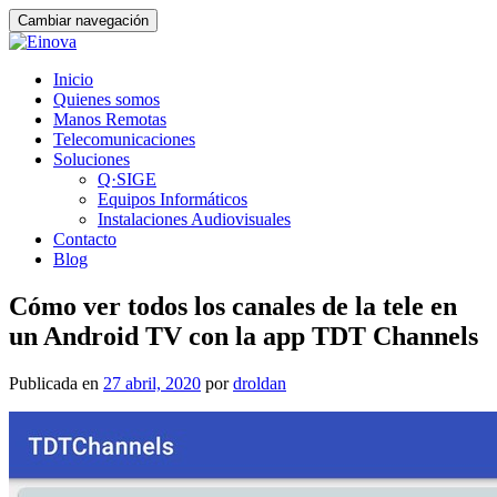
Cambiar navegación
Ir
Inicio
al
Quienes somos
contenido
Manos Remotas
Telecomunicaciones
Soluciones
Q·SIGE
Equipos Informáticos
Instalaciones Audiovisuales
Contacto
Blog
Cómo ver todos los canales de la tele en
un Android TV con la app TDT Channels
Publicada en
27 abril, 2020
por
droldan