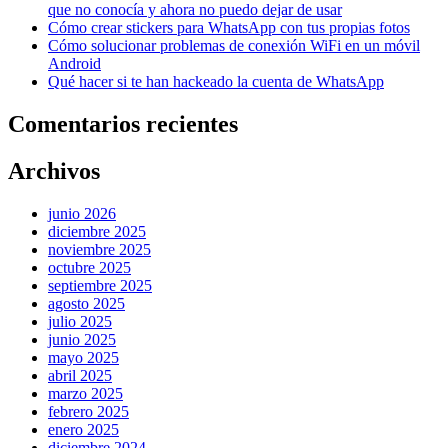
que no conocía y ahora no puedo dejar de usar
Cómo crear stickers para WhatsApp con tus propias fotos
Cómo solucionar problemas de conexión WiFi en un móvil
Android
Qué hacer si te han hackeado la cuenta de WhatsApp
Comentarios recientes
Archivos
junio 2026
diciembre 2025
noviembre 2025
octubre 2025
septiembre 2025
agosto 2025
julio 2025
junio 2025
mayo 2025
abril 2025
marzo 2025
febrero 2025
enero 2025
diciembre 2024