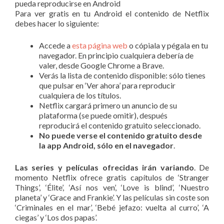
pueda reproducirse en Android
Para ver gratis en tu Android el contenido de Netflix
debes hacer lo siguiente:
Accede a
esta página web
o cópiala y pégala en tu
navegador. En principio cualquiera debería de
valer, desde Google Chrome a Brave.
Verás la lista de contenido disponible: sólo tienes
que pulsar en ‘Ver ahora’ para reproducir
cualquiera de los títulos.
Netflix cargará primero un anuncio de su
plataforma (se puede omitir), después
reproducirá el contenido gratuito seleccionado.
No puede verse el contenido gratuito desde
la app Android, sólo en el navegador
.
Las series y películas ofrecidas irán variando
. De
momento Netflix ofrece gratis capítulos de ‘Stranger
Things’, ‘Élite’, ‘Así nos ven’, ‘Love is blind’, ‘Nuestro
planeta’ y ‘Grace and Frankie’. Y las películas sin coste son
‘Criminales en el mar’, ‘Bebé jefazo: vuelta al curro’, ‘A
ciegas’ y ‘Los dos papas’.