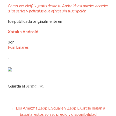
Cómo ver Netflix gratis desde tu Android: así puedes acceder
a las series y películas que ofrece sin suscripción
fue publicada originalmente en
Xataka Android
por
Iván Linares
.
Guarda el
permalink
.
Navegación
←
Los Amazfit Zepp E Square y Zepp E Circle llegan a
España: estos son su precio y disponibilidad