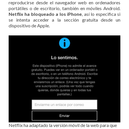
reproducirse desde el navegador web en ordenadores
portátiles o de escritorio, también en móviles Android.
Netflix ha bloqueado a los iPhone
, así lo especifica si
se intenta acceder a la sección gratuita desde un
dispositivo de Apple.
Netflix ha adaptado la versión móvil de la web para que