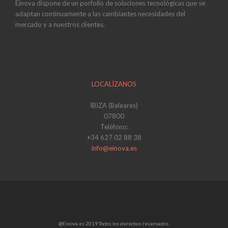
Einova dispone de un porfolio de soluciones tecnológicas que se
adaptan continuamente a las cambiantes necesidades del
mercado y a nuestros clientes.
LOCALÍZANOS
IBIZA (Baleares)
07800
Teléfono:
+34 627 02 88 38
info@einova.es
@Einova.es 2019 Todos los derechos reservados.