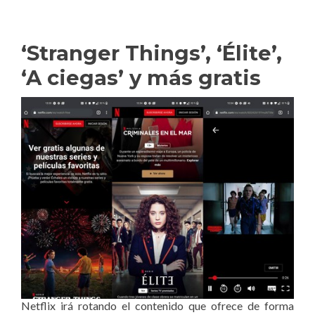
‘Stranger Things’, ‘Élite’,
‘A ciegas’ y más gratis
Netflix irá rotando el contenido que ofrece de forma