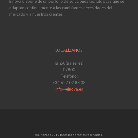
Einova dispone de un porfolio de soluciones tecnológicas que se
adaptan continuamente a las cambiantes necesidades del
mercado y a nuestros clientes.
LOCALÍZANOS
IBIZA (Baleares)
07800
Teléfono:
+34 627 02 88 38
info@einova.es
@Einova.es 2019 Todos los derechos reservados.