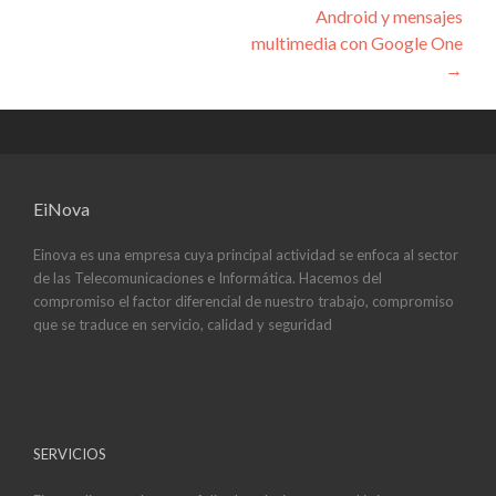
Android y mensajes
multimedia con Google One
→
EiNova
Einova es una empresa cuya principal actividad se enfoca al sector
de las Telecomunicaciones e Informática. Hacemos del
compromiso el factor diferencial de nuestro trabajo, compromiso
que se traduce en servicio, calidad y seguridad
SERVICIOS