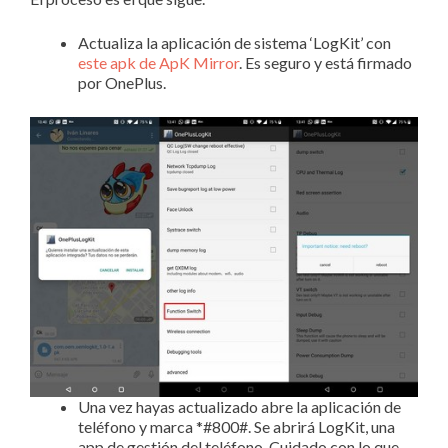
Actualiza la aplicación de sistema ‘LogKit’ con
este apk de ApK Mirror
. Es seguro y está firmado
por OnePlus.
Una vez hayas actualizado abre la aplicación de
teléfono y marca *#800#. Se abrirá LogKit, una
app de gestión del teléfono. Cuidado con lo que