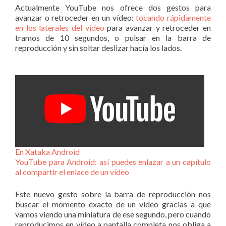
Actualmente YouTube nos ofrece dos gestos para
avanzar o retroceder en un vídeo:
tocando rápidamente
en los laterales del vídeo
para avanzar y retroceder en
tramos de 10 segundos, o pulsar en la barra de
reproducción y sin soltar deslizar hacía los lados.
En Xataka Android
YouTube para Android: así puedes enlazar a un capítulo
al compartir el enlace de un vídeo
Este nuevo gesto sobre la barra de reproducción nos
buscar el momento exacto de un vídeo gracias a que
vamos viendo una miniatura de ese segundo, pero cuando
reproducimos en vídeo a pantalla completa nos obliga a