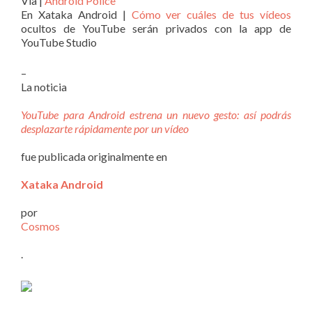
Vía |
Android Police
En Xataka Android |
Cómo ver cuáles de tus vídeos
ocultos de YouTube serán privados con la app de
YouTube Studio
–
La noticia
YouTube para Android estrena un nuevo gesto: así podrás
desplazarte rápidamente por un vídeo
fue publicada originalmente en
Xataka Android
por
Cosmos
.