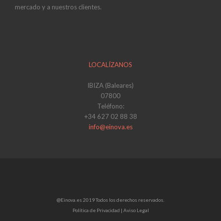
mercado y a nuestros clientes.
LOCALÍZANOS
IBIZA (Baleares)
07800
Teléfono:
+34 627 02 88 38
info@einova.es
@Einova.es 2019 Todos los derechos reservados.
Política de Privacidad |
Aviso Legal