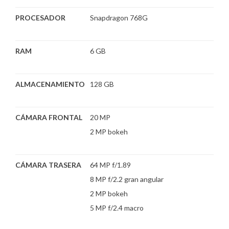
PROCESADOR
Snapdragon 768G
RAM
6 GB
ALMACENAMIENTO
128 GB
CÁMARA FRONTAL
20 MP
2 MP bokeh
CÁMARA TRASERA
64 MP f/1.89
8 MP f/2.2 gran angular
2 MP bokeh
5 MP f/2.4 macro