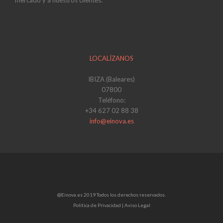
LOCALÍZANOS
IBIZA (Baleares)
07800
Teléfono:
+34 627 02 88 38
info@einova.es
@Einova.es 2019 Todos los derechos reservados.
Política de Privacidad |
Aviso Legal