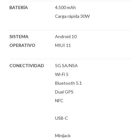
BATERÍA
4.500 mAh
Carga rápida 30W
SISTEMA
Android 10
OPERATIVO
MIUI 11
CONECTIVIDAD
5G SA/NSA
Wi-Fi 5
Bluetooth 5.1
Dual GPS
NFC
USB-C
Minijack