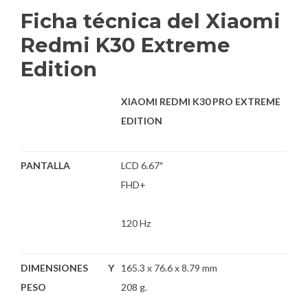
Ficha técnica del Xiaomi
Redmi K30 Extreme
Edition
XIAOMI REDMI K30 PRO EXTREME
EDITION
PANTALLA
LCD 6.67″
FHD+
120 Hz
DIMENSIONES Y
165.3 x 76.6 x 8.79 mm
PESO
208 g.