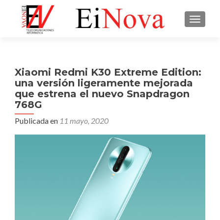
CAMBI
Xiaomi Redmi K30 Extreme Edition:
una versión ligeramente mejorada
que estrena el nuevo Snapdragon
768G
Publicada en
11 mayo, 2020