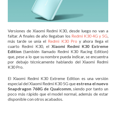
Versiones de Xiaomi Redmi K30, desde luego no van a
faltar. A finales de año llegaban los
Redmi K30 4G y 5G
,
más tarde se unía el
Redmi K30 Pro
y ahora llega el
cuarto Redmi K30, el
Xiaomi Redmi K30 Extreme
Edition
(también llamado Redmi K30 Racing Edition)
que, pese a lo que su nombre pueda indicar, se encuentra
por debajo técnicamente hablando del Xiaomi Redmi
K30 Pro.
El Xiaomi Redmi K30 Extreme Edition es una versión
especial del Xiaomi Redmi K30 5G que
estrena el nuevo
Snapdragon 768G de Qualcomm
, siendo por tanto un
poco más rápido que el model normal, además de estar
disponible con otros acabados.