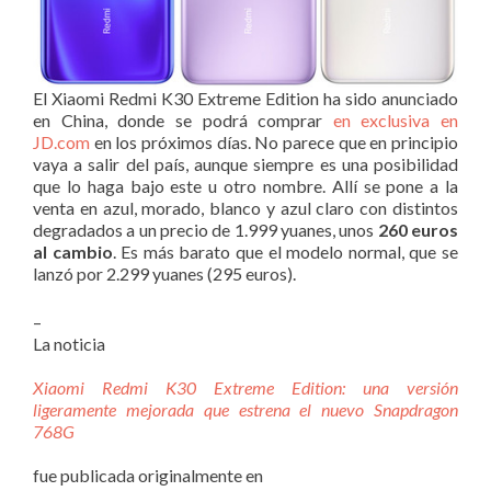
El Xiaomi Redmi K30 Extreme Edition ha sido anunciado
en China, donde se podrá comprar
en exclusiva en
JD.com
en los próximos días. No parece que en principio
vaya a salir del país, aunque siempre es una posibilidad
que lo haga bajo este u otro nombre. Allí se pone a la
venta en azul, morado, blanco y azul claro con distintos
degradados a un precio de 1.999 yuanes, unos
260 euros
al cambio
. Es más barato que el modelo normal, que se
lanzó por 2.299 yuanes (295 euros).
–
La noticia
Xiaomi Redmi K30 Extreme Edition: una versión
ligeramente mejorada que estrena el nuevo Snapdragon
768G
fue publicada originalmente en