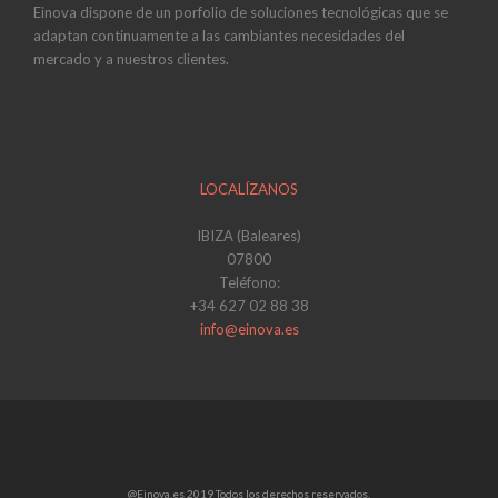
Einova dispone de un porfolio de soluciones tecnológicas que se
adaptan continuamente a las cambiantes necesidades del
mercado y a nuestros clientes.
LOCALÍZANOS
IBIZA (Baleares)
07800
Teléfono:
+34 627 02 88 38
info@einova.es
@Einova.es 2019 Todos los derechos reservados.