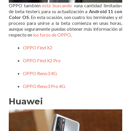
OPPO también
está buscando
«una cantidad limitada»
de beta-testers para su actualización a
Android 11 con
Color OS
. En esta ocasión, son cuatro los terminales y el
proceso para unirse a la beta comienza en unas horas,
aunque seguramente puedas obtener más información al
respecto en
los foros de OPPO
.
OPPO Find X2
OPPO Find X2 Pro
OPPO Reno3 4G
OPPO Reno3 Pro 4G
Huawei