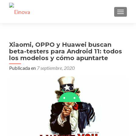
CAMBI
Xiaomi, OPPO y Huawei buscan
beta-testers para Android 11: todos
los modelos y cómo apuntarte
Publicada en
7 septiembre, 2020