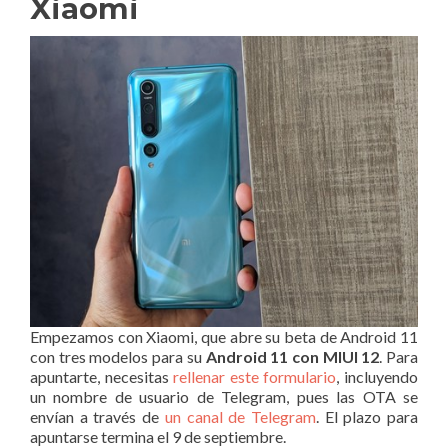
Xiaomi
Empezamos con Xiaomi, que abre su beta de Android 11
con tres modelos para su
Android 11 con MIUI 12
. Para
apuntarte, necesitas
rellenar este formulario
, incluyendo
un nombre de usuario de Telegram, pues las OTA se
envían a través de
un canal de Telegram
. El plazo para
apuntarse termina el 9 de septiembre.