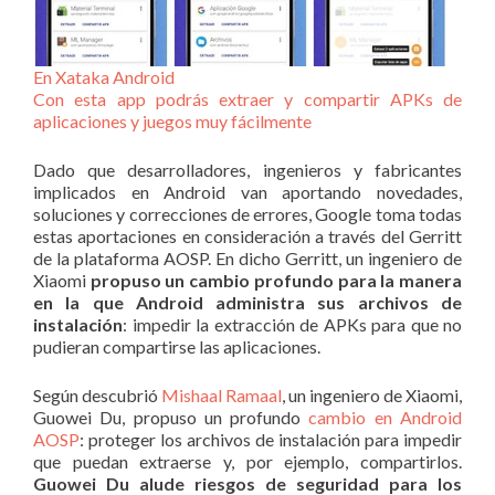
En Xataka Android
Con esta app podrás extraer y compartir APKs de
aplicaciones y juegos muy fácilmente
Dado que desarrolladores, ingenieros y fabricantes
implicados en Android van aportando novedades,
soluciones y correcciones de errores, Google toma todas
estas aportaciones en consideración a través del Gerritt
de la plataforma AOSP. En dicho Gerritt, un ingeniero de
Xiaomi
propuso un cambio profundo para la manera
en la que Android administra sus archivos de
instalación
: impedir la extracción de APKs para que no
pudieran compartirse las aplicaciones.
Según descubrió
Mishaal Ramaal
, un ingeniero de Xiaomi,
Guowei Du, propuso un profundo
cambio en Android
AOSP
: proteger los archivos de instalación para impedir
que puedan extraerse y, por ejemplo, compartirlos.
Guowei Du alude riesgos de seguridad para los