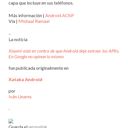
capa que incluye en sus teléfonos.
Más información |
Android AOSP
Vía |
Mishaal Ramaal
–
La noticia
Xiaomi está en contra de que Android deje extraer los APKs.
En Google no opinan lo mismo
fue publicada originalmente en
Xataka Android
por
Iván Linares
.
Guarda el
permalink
.