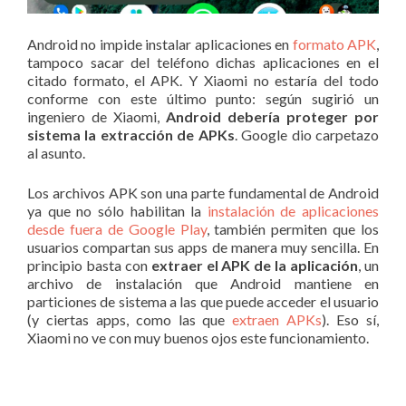
Android no impide instalar aplicaciones en
formato APK
,
tampoco sacar del teléfono dichas aplicaciones en el
citado formato, el APK. Y Xiaomi no estaría del todo
conforme con este último punto: según sugirió un
ingeniero de Xiaomi,
Android debería proteger por
sistema la extracción de APKs
. Google dio carpetazo
al asunto.
Los archivos APK son una parte fundamental de Android
ya que no sólo habilitan la
instalación de aplicaciones
desde fuera de Google Play
, también permiten que los
usuarios compartan sus apps de manera muy sencilla. En
principio basta con
extraer el APK de la aplicación
, un
archivo de instalación que Android mantiene en
particiones de sistema a las que puede acceder el usuario
(y ciertas apps, como las que
extraen APKs
). Eso sí,
Xiaomi no ve con muy buenos ojos este funcionamiento.