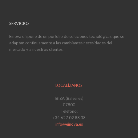
SERVICIOS
Einova dispone de un porfolio de soluciones tecnológicas que se
adaptan continuamente a las cambiantes necesidades del
mercado y a nuestros clientes.
LOCALÍZANOS
IBIZA (Baleares)
07800
Teléfono:
+34 627 02 88 38
info@einova.es