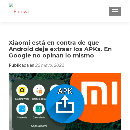
CAMBI
Xiaomi está en contra de que
Android deje extraer los APKs. En
Google no opinan lo mismo
Publicada en
23 mayo, 2022