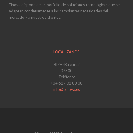
Einova dispone de un porfolio de soluciones tecnológicas que se
adaptan continuamente a las cambiantes necesidades del
mercado y a nuestros clientes.
LOCALÍZANOS
IBIZA (Baleares)
07800
Teléfono:
+34 627 02 88 38
info@einova.es