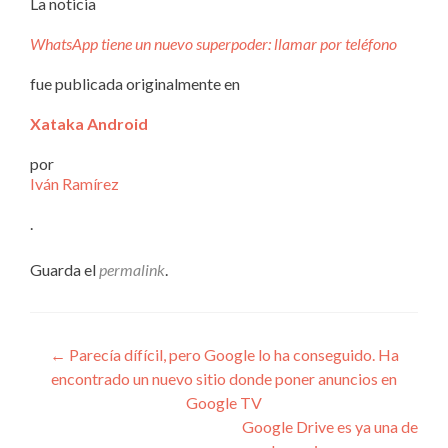
La noticia
WhatsApp tiene un nuevo superpoder: llamar por teléfono
fue publicada originalmente en
Xataka Android
por
Iván Ramírez
.
Guarda el
permalink
.
Navegación
←
Parecía dífícil, pero Google lo ha conseguido. Ha
encontrado un nuevo sitio donde poner anuncios en
de
Google TV
entradas
Google Drive es ya una de