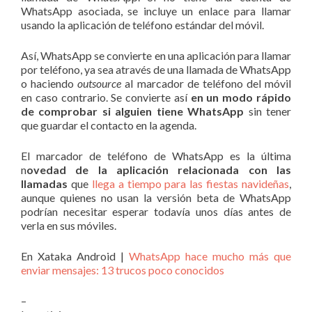
WhatsApp asociada, se incluye un enlace para llamar
usando la aplicación de teléfono estándar del móvil.
Así, WhatsApp se convierte en una aplicación para llamar
por teléfono, ya sea através de una llamada de WhatsApp
o haciendo
outsource
al marcador de teléfono del móvil
en caso contrario. Se convierte así
en un modo rápido
de comprobar si alguien tiene WhatsApp
sin tener
que guardar el contacto en la agenda.
El marcador de teléfono de WhatsApp es la última
n
ovedad de la aplicación relacionada con las
llamadas
que
llega a tiempo para las fiestas navideñas
,
aunque quienes no usan la versión beta de WhatsApp
podrían necesitar esperar todavía unos días antes de
verla en sus móviles.
En Xataka Android |
WhatsApp hace mucho más que
enviar mensajes: 13 trucos poco conocidos
–