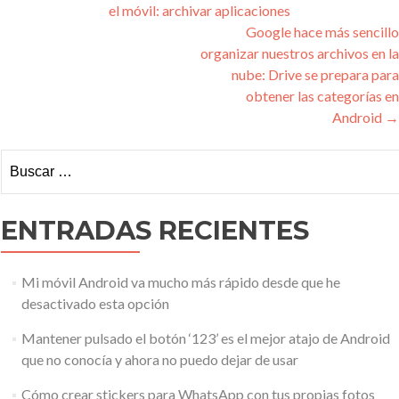
el móvil: archivar aplicaciones
de
Google hace más sencillo
entradas
organizar nuestros archivos en la
nube: Drive se prepara para
obtener las categorías en
Android
→
Buscar:
ENTRADAS RECIENTES
Mi móvil Android va mucho más rápido desde que he
desactivado esta opción
Mantener pulsado el botón ‘123’ es el mejor atajo de Android
que no conocía y ahora no puedo dejar de usar
Cómo crear stickers para WhatsApp con tus propias fotos