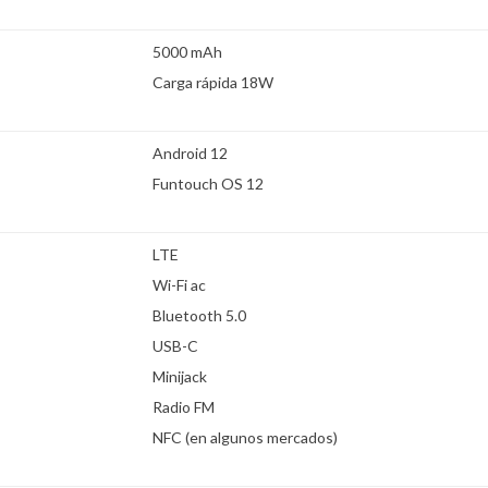
5000 mAh
Carga rápida 18W
Android 12
Funtouch OS 12
LTE
Wi-Fi ac
Bluetooth 5.0
USB-C
Minijack
Radio FM
NFC (en algunos mercados)