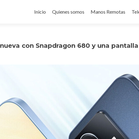
Ir
al
Inicio
Quienes somos
Manos Remotas
Tel
contenido
enueva con Snapdragon 680 y una pantalla