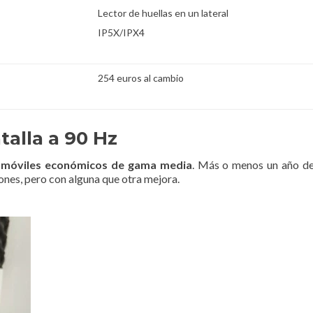
Lector de huellas en un lateral
IP5X/IPX4
254 euros al cambio
alla a 90 Hz
s
móviles económicos de gama media
. Más o menos un año des
iones, pero con alguna que otra mejora.