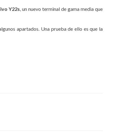
Vivo Y22s
, un nuevo terminal de gama media que
algunos apartados. Una prueba de ello es que la