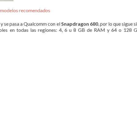
y modelos recomendados
 y se pasa a Qualcomm con el
Snapdragon 680
, por lo que sigue 
nibles en todas las regiones: 4, 6 u 8 GB de RAM y 64 o 128