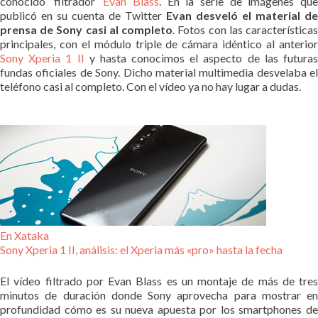
conocido ‘filtrador’
Evan Blass
. En la serie de imágenes qu
publicó en su cuenta de Twitter
Evan desveló el material de
prensa de Sony casi al completo
. Fotos con las característica
principales, con el módulo triple de cámara idéntico al anterior
Sony Xperia 1 II
y hasta conocimos el aspecto de las futura
fundas oficiales de Sony. Dicho material multimedia desvelaba el
teléfono casi al completo. Con el vídeo ya no hay lugar a dudas.
En Xataka
Sony Xperia 1 II, análisis: el Xperia más «pro» hasta la fecha
El vídeo filtrado por Evan Blass es un montaje de más de tres
minutos de duración donde Sony aprovecha para mostrar en
profundidad cómo es su nueva apuesta por los smartphones de