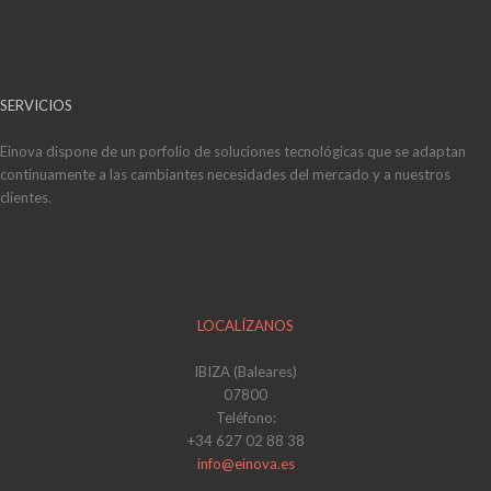
SERVICIOS
Einova dispone de un porfolio de soluciones tecnológicas que se adaptan
continuamente a las cambiantes necesidades del mercado y a nuestros
clientes.
LOCALÍZANOS
IBIZA (Baleares)
07800
Teléfono:
+34 627 02 88 38
info@einova.es