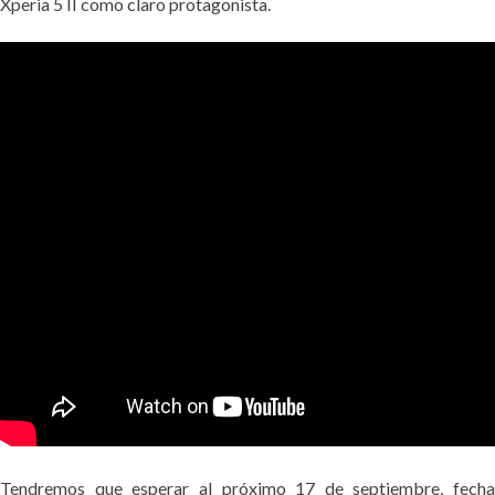
Xperia 5 II como claro protagonista.
Tendremos que esperar al próximo 17 de septiembre, fecha