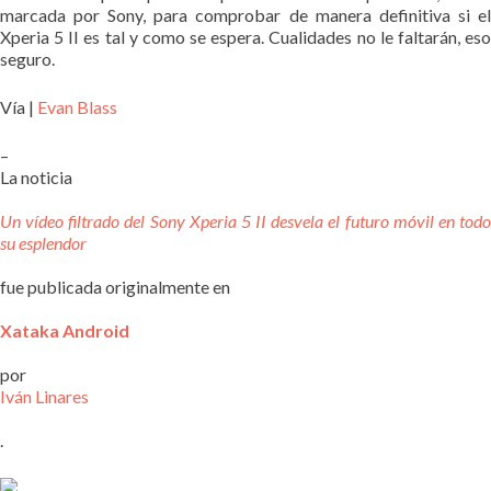
marcada por Sony, para comprobar de manera definitiva si el
Xperia 5 II es tal y como se espera. Cualidades no le faltarán, eso
seguro.
Vía |
Evan Blass
–
La noticia
Un vídeo filtrado del Sony Xperia 5 II desvela el futuro móvil en todo
su esplendor
fue publicada originalmente en
Xataka Android
por
Iván Linares
.