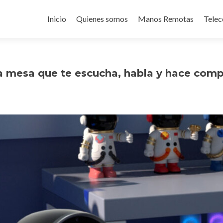
Ir
al
Inicio
Quienes somos
Manos Remotas
Telec
contenido
a mesa que te escucha, habla y hace comp