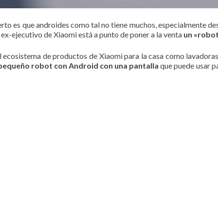
cierto es que androides como tal no tiene muchos, especialmente d
n ex-ejecutivo de Xiaomi está a punto de poner a la venta
un «robot
el ecosistema de productos de Xiaomi para la casa como lavadoras
pequeño robot con Android con una pantalla
que puede usar p