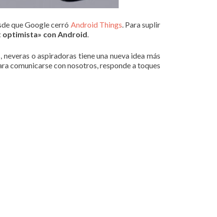
esde que Google cerró
Android Things
. Para suplir
 optimista» con Android
.
, neveras o aspiradoras tiene una nueva idea más
ara comunicarse con nosotros, responde a toques