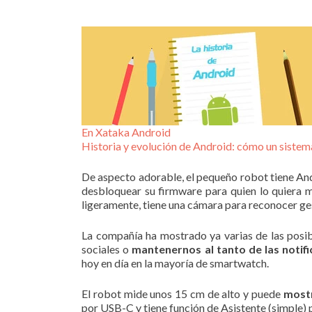
En Xataka Android
Historia y evolución de Android: cómo un sistem
De aspecto adorable, el pequeño robot tiene Andro
desbloquear su firmware para quien lo quiera m
ligeramente, tiene una cámara para reconocer ges
La compañía ha mostrado ya varias de las posib
sociales o
mantenernos al tanto de las notif
hoy en día en la mayoría de smartwatch.
El robot mide unos 15 cm de alto y puede
mostr
por USB-C y tiene función de Asistente (simple) 