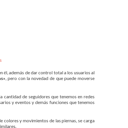
s
 él, además de dar control total a los usuarios al
as»
, pero con la novedad de que puede moverse
 la cantidad de seguidores que tenemos en redes
rsarios y eventos y demás funciones que tenemos
de colores y movimientos de las piernas, se carga
imilares.