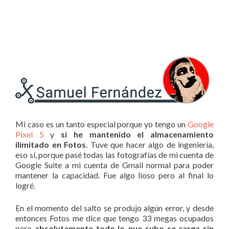
Mi caso es un tanto especial porque yo tengo un
Google
Pixel 5
y
sí he mantenido el almacenamiento
ilimitado en Fotos
. Tuve que hacer algo de ingeniería,
eso sí, porque pasé todas las fotografías de mi cuenta de
Google Suite a mi cuenta de Gmail normal para poder
mantener la capacidad. Fue algo lioso pero al final lo
logré.
En el momento del salto se produjo algún error, y desde
entonces Fotos me dice que tengo 33 megas ocupados
pero
absolutamente todo lo que subo se carga sin