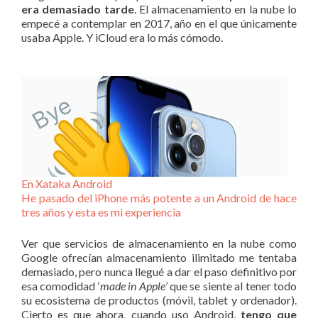
era demasiado tarde
. El almacenamiento en la nube lo
empecé a contemplar en 2017, año en el que únicamente
usaba Apple. Y iCloud era lo más cómodo.
En Xataka Android
He pasado del iPhone más potente a un Android de hace
tres años y esta es mi experiencia
Ver que servicios de almacenamiento en la nube como
Google ofrecían almacenamiento ilimitado me tentaba
demasiado, pero nunca llegué a dar el paso definitivo por
esa comodidad ‘
made in Apple
’ que se siente al tener todo
su ecosistema de productos (móvil, tablet y ordenador).
Cierto es que ahora, cuando uso Android,
tengo que