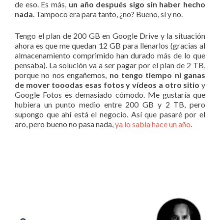
de eso. Es más,
un año después sigo sin haber hecho
nada
. Tampoco era para tanto, ¿no? Bueno, sí y no.
Tengo el plan de 200 GB en Google Drive y la situación
ahora es que me quedan 12 GB para llenarlos (gracias al
almacenamiento comprimido han durado más de lo que
pensaba). La solución va a ser pagar por el plan de 2 TB,
porque no nos engañemos,
no tengo tiempo ni ganas
de mover tooodas esas fotos y vídeos a otro sitio
y
Google Fotos es demasiado cómodo. Me gustaría que
hubiera un punto medio entre 200 GB y 2 TB, pero
supongo que ahí está el negocio. Así que pasaré por el
aro, pero bueno no pasa nada,
ya lo sabía hace un año
.