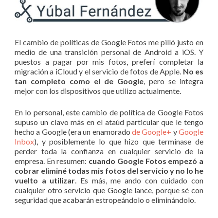
El cambio de políticas de Google Fotos me pilló justo en
medio de una transición personal de Android a iOS. Y
puestos a pagar por mis fotos, preferí completar la
migración a iCloud y el servicio de fotos de Apple.
No es
tan completo como el de Google
, pero se integra
mejor con los dispositivos que utilizo actualmente.
En lo personal, este cambio de política de Google Fotos
supuso un clavo más en el ataúd particular que le tengo
hecho a Google (era un enamorado
de Google+
y
Google
Inbox
), y posiblemente lo que hizo que terminase de
perder toda la confianza en cualquier servicio de la
empresa. En resumen:
cuando Google Fotos empezó a
cobrar eliminé todas mis fotos del servicio y no lo he
vuelto a utilizar
. Es más, me ando con cuidado con
cualquier otro servicio que Google lance, porque sé con
seguridad que acabarán estropeándolo o eliminándolo.