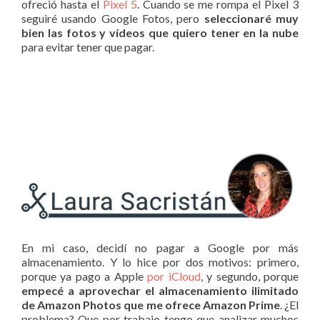
ofreció hasta el
Pixel 5
. Cuando se me rompa el Pixel 3
seguiré usando Google Fotos, pero
seleccionaré muy
bien las fotos y vídeos que quiero tener en la nube
para evitar tener que pagar.
En mi caso, decidí no pagar a Google por más
almacenamiento. Y lo hice por dos motivos: primero,
porque ya pago a Apple
por iCloud
, y segundo, porque
empecé a aprovechar el almacenamiento ilimitado
de Amazon Photos que me ofrece Amazon Prime
. ¿El
problema? Que por trabajo tengo que analizar muchos