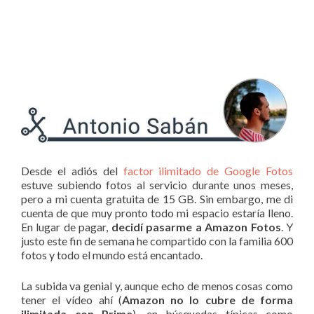
Desde el adiós del
factor ilimitado de Google Fotos
estuve subiendo fotos al servicio durante unos meses,
pero a mi cuenta gratuita de 15 GB. Sin embargo, me di
cuenta de que muy pronto todo mi espacio estaría lleno.
En lugar de pagar,
decidí pasarme a Amazon Fotos
. Y
justo este fin de semana he compartido con la familia 600
fotos y todo el mundo está encantado.
La subida va genial y, aunque echo de menos cosas como
tener el vídeo ahí (
Amazon no lo cubre de forma
ilimitada con Prime
), en búsquedas típicas como