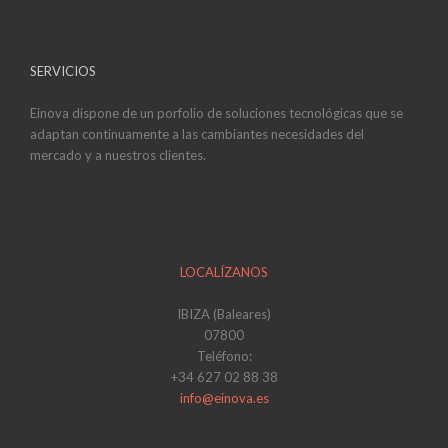
SERVICIOS
Einova dispone de un porfolio de soluciones tecnológicas que se
adaptan continuamente a las cambiantes necesidades del
mercado y a nuestros clientes.
LOCALÍZANOS
IBIZA (Baleares)
07800
Teléfono:
+34 627 02 88 38
info@einova.es