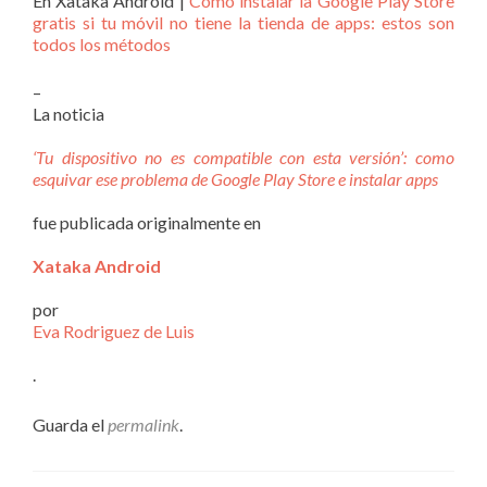
En Xataka Android |
Cómo instalar la Google Play Store
gratis si tu móvil no tiene la tienda de apps: estos son
todos los métodos
–
La noticia
‘Tu dispositivo no es compatible con esta versión’: como
esquivar ese problema de Google Play Store e instalar apps
fue publicada originalmente en
Xataka Android
por
Eva Rodriguez de Luis
.
Guarda el
permalink
.