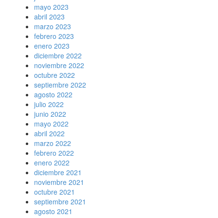
mayo 2023
abril 2023
marzo 2023
febrero 2023
enero 2023
diciembre 2022
noviembre 2022
octubre 2022
septiembre 2022
agosto 2022
julio 2022
junio 2022
mayo 2022
abril 2022
marzo 2022
febrero 2022
enero 2022
diciembre 2021
noviembre 2021
octubre 2021
septiembre 2021
agosto 2021