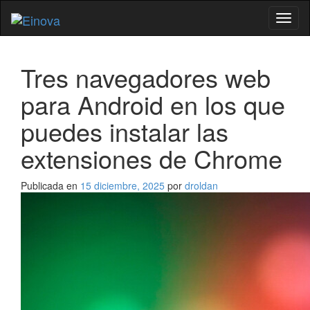
Cambi
naveg
Tres navegadores web
para Android en los que
puedes instalar las
extensiones de Chrome
Publicada en
15 diciembre, 2025
por
droldan