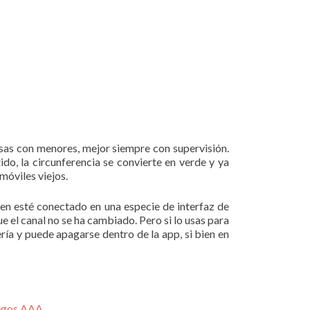
 usas con menores, mejor siempre con supervisión.
ido, la circunferencia se convierte en verde y ya
 móviles viejos.
ien esté conectado en una especie de interfaz de
e el canal no se ha cambiado. Pero si lo usas para
ía y puede apagarse dentro de la app, si bien en
uegos AAA