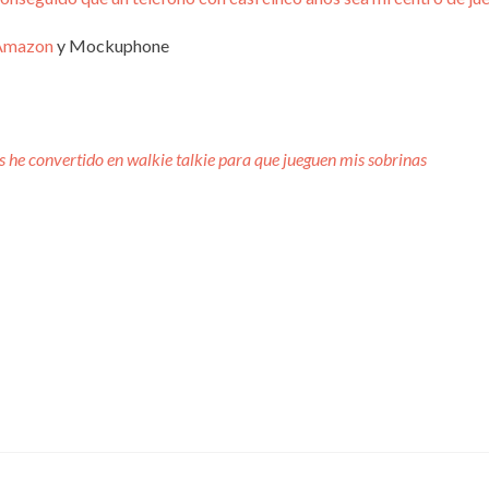
Amazon
y Mockuphone
s he convertido en walkie talkie para que jueguen mis sobrinas