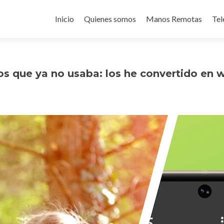
Ir
al
Inicio
Quienes somos
Manos Remotas
Tel
contenido
os que ya no usaba: los he convertido en w