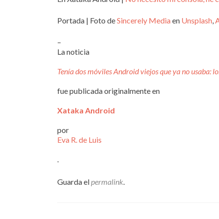
Portada | Foto de
Sincerely Media
en
Unsplash
,
–
La noticia
Tenía dos móviles Android viejos que ya no usaba: lo
fue publicada originalmente en
Xataka Android
por
Eva R. de Luis
.
Guarda el
permalink
.