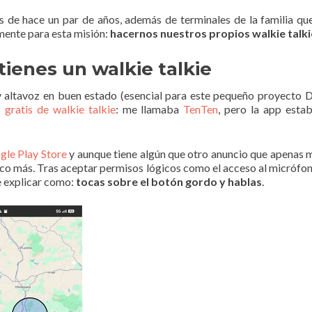
 de hace un par de años, además de terminales de la familia 
mente para esta misión:
hacernos nuestros propios walkie talki
 tienes un walkie talkie
y altavoz en buen estado (esencial para este pequeño proyecto D
s gratis de walkie talkie
: me llamaba
TenTen
, pero la app esta
gle Play Store
y aunque tiene algún que otro anuncio que apenas m
 poco más. Tras aceptar permisos lógicos como el acceso al micrófon
de explicar como:
tocas sobre el botón gordo y hablas
.