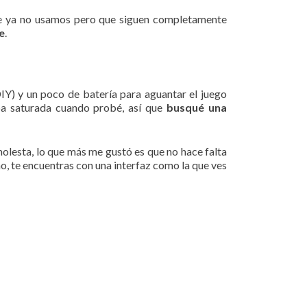
que ya no usamos pero que siguen completamente
e
.
IY) y un poco de batería para aguantar el juego
ba saturada cuando probé, así que
busqué una
olesta, lo que más me gustó es que no hace falta
o, te encuentras con una interfaz como la que ves