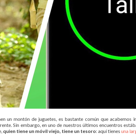
nen un montón de juguetes, es bastante común que acabemos i
erente. Sin embargo, en uno de nuestros últimos encuentros está
e,
quien tiene un móvil viejo, tiene un tesoro
: aquí tienes
una lar