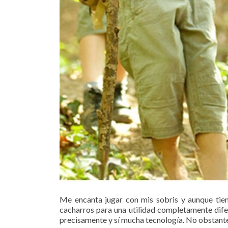
Me encanta jugar con mis sobris y aunque tie
cacharros para una utilidad completamente dif
precisamente y sí mucha tecnología. No obstant