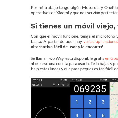
Por mi trabajo tengo algún Motorola y OnePlus
operativos de Xiaomi y que nos servían perfecta
Si tienes un móvil viejo,
Con que el móvil funcione, tenga el micrófono 
basta. A partir de aquí, hay
varias aplicacione
alternativa fácil de usar y la encontré
.
Se llama Two Way, está disponible gratis
en Goo
ni crearse una cuenta para usarla. Te la bajas y
bajo estas líneas y que para peques es tan fácil 