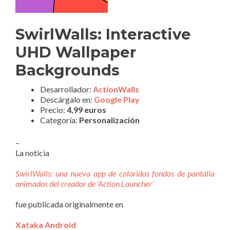
SwirlWalls: Interactive
UHD Wallpaper
Backgrounds
Desarrollador:
ActionWalls
Descárgalo en:
Google Play
Precio:
4,99 euros
Categoría:
Personalización
–
La noticia
SwirlWalls: una nueva app de coloridos fondos de pantalla
animados del creador de ‘Action Launcher’
fue publicada originalmente en
Xataka Android