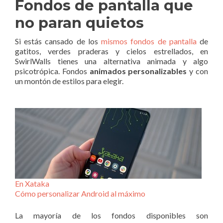
Fondos de pantalla que
no paran quietos
Si estás cansado de los
mismos fondos de pantalla
de
gatitos, verdes praderas y cielos estrellados, en
SwirlWalls tienes una alternativa animada y algo
psicotrópica. Fondos
animados personalizables
y con
un montón de estilos para elegir.
En Xataka
Cómo personalizar Android al máximo
La mayoría de los fondos disponibles son