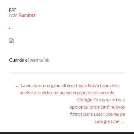
por
Iván Ramírez
.
Guarda el
permalink
.
Navegación
←
Lawnchair, una gran alternativa a Nova Launcher,
vuelve a la vida con nuevo equipo de desarrollo
de
Google Fotos ya ofrece
entradas
opciones ‘premium’: nuevos
filtros para suscriptores de
Google One
→