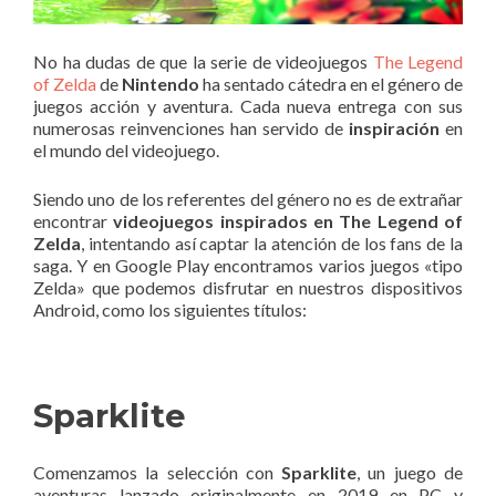
No ha dudas de que la serie de videojuegos
The Legend
of Zelda
de
Nintendo
ha sentado cátedra en el género de
juegos acción y aventura. Cada nueva entrega con sus
numerosas reinvenciones han servido de
inspiración
en
el mundo del videojuego.
Siendo uno de los referentes del género no es de extrañar
encontrar
videojuegos inspirados en The Legend of
Zelda
, intentando así captar la atención de los fans de la
saga. Y en Google Play encontramos varios juegos «tipo
Zelda» que podemos disfrutar en nuestros dispositivos
Android, como los siguientes títulos:
Sparklite
Comenzamos la selección con
Sparklite
, un juego de
aventuras lanzado originalmente en 2019 en PC y