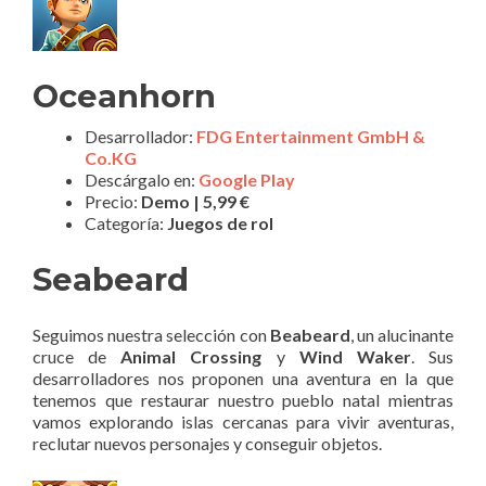
Oceanhorn
Desarrollador:
FDG Entertainment GmbH &
Co.KG
Descárgalo en:
Google Play
Precio:
Demo | 5,99 €
Categoría:
Juegos de rol
Seabeard
Seguimos nuestra selección con
Beabeard
, un alucinante
cruce de
Animal Crossing
y
Wind Waker
. Sus
desarrolladores nos proponen una aventura en la que
tenemos que restaurar nuestro pueblo natal mientras
vamos explorando islas cercanas para vivir aventuras,
reclutar nuevos personajes y conseguir objetos.