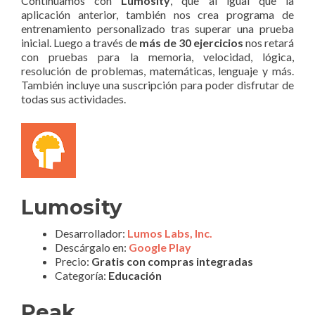
Continuamos con
Lumosity
, que al igual que la
aplicación anterior, también nos crea programa de
entrenamiento personalizado tras superar una prueba
inicial. Luego a través de
más de 30 ejercicios
nos retará
con pruebas para la memoria, velocidad, lógica,
resolución de problemas, matemáticas, lenguaje y más.
También incluye una suscripción para poder disfrutar de
todas sus actividades.
Lumosity
Desarrollador:
Lumos Labs, Inc.
Descárgalo en:
Google Play
Precio:
Gratis con compras integradas
Categoría:
Educación
Peak