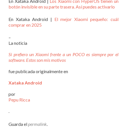
En Xataka Android |
Los Xiaomi con HyperOS tienen un
botón invisible en su parte trasera. Así puedes activarlo
En Xataka Android |
El mejor Xiaomi pequeño: cuál
comprar en 2025
–
La noticia
Si prefiero un Xiaomi frente a un POCO es siempre por el
software. Estos son mis motivos
fue publicada originalmente en
Xataka Android
por
Pepu Ricca
.
Guarda el
permalink
.