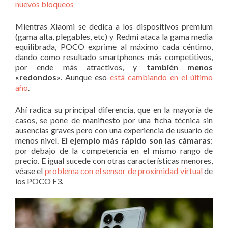
nuevos bloqueos
Mientras Xiaomi se dedica a los dispositivos premium
(gama alta, plegables, etc) y Redmi ataca la gama media
equilibrada, POCO exprime al máximo cada céntimo,
dando como resultado smartphones más competitivos,
por ende más atractivos, y
también menos
«redondos»
. Aunque eso
está cambiando en el último
año
.
Ahí radica su principal diferencia, que en la mayoría de
casos, se pone de manifiesto por una ficha técnica sin
ausencias graves pero con una experiencia de usuario de
menos nivel.
El ejemplo más rápido son las cámaras
:
por debajo de la competencia en el mismo rango de
precio. E igual sucede con otras características menores,
véase el
problema con el sensor de proximidad virtual
de
los POCO F3.