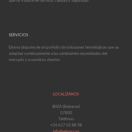
que se traduce en servicio, calidad y seguridad
SERVICIOS
Einova dispone de un porfolio de soluciones tecnológicas que se
adaptan continuamente a las cambiantes necesidades del
mercado y a nuestros clientes.
LOCALÍZANOS
IBIZA (Baleares)
07800
Teléfono:
+34 627 02 88 38
info@einova.es