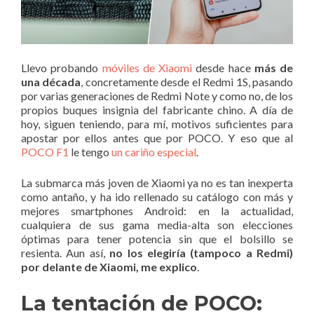
Llevo probando
móviles de Xiaomi
desde hace
más de
una década
, concretamente desde el Redmi 1S, pasando
por varias generaciones de Redmi Note y como no, de los
propios buques insignia del fabricante chino. A día de
hoy, siguen teniendo, para mí, motivos suficientes para
apostar por ellos antes que por POCO. Y eso que al
POCO F1
le tengo
un cariño especial
.
La submarca más joven de Xiaomi ya no es tan inexperta
como antaño, y ha ido rellenado su catálogo con más y
mejores smartphones Android: en la actualidad,
cualquiera de sus gama media-alta son elecciones
óptimas para tener potencia sin que el bolsillo se
resienta. Aun así,
no los elegiría (tampoco a Redmi)
por delante de Xiaomi, me explico
.
La tentación de POCO: