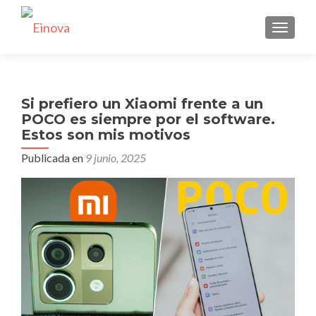
CAMBI
Si prefiero un Xiaomi frente a un
POCO es siempre por el software.
Estos son mis motivos
Publicada en
9 junio, 2025