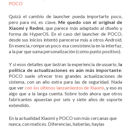
POCO
Quizá el cambio de launcher pueda importarte poco,
pero para mí, es clave.
Me quedo con el original de
Xiaomi y Redmi
, que parece más adaptado al diseño y
forma de HyperOS. En el caso del launcher de POCO,
desde sus inicios intentó parecerse más a otros Android.
En esencia, rompe un poco esa consistencia en la interfaz,
a la par que suma personalización (como punto positivo).
Y si esos detalles que lastran la experiencia de usuario,
la
política de actualizaciones es aún más importante
:
POCO suele ofrecer tres grandes actualizaciones de
sistema, con un año extra para las de seguridad. Nada
que ver
con los últimos lanzamientos de Xiaomi
, y eso es
algo que a la larga cuenta. Sobre todo ahora que otros
fabricantes apuestan por seis y siete años de soporte
extendido.
En la actualidad Xiaomi y POCO son más cercanas que
nunca, con matices. Diferencias, haberlas, haylas