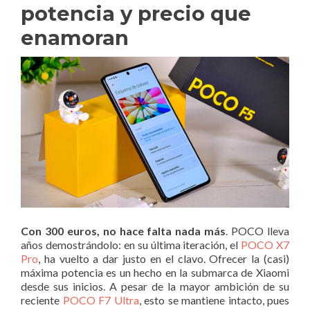
potencia y precio que
enamoran
Con 300 euros, no hace falta nada más
. POCO lleva
años demostrándolo: en su última iteración, el
POCO X7
Pro
, ha vuelto a dar justo en el clavo. Ofrecer la (casi)
máxima potencia es un hecho en la submarca de Xiaomi
desde sus inicios. A pesar de la mayor ambición de su
reciente
POCO F7 Ultra
, esto se mantiene intacto, pues