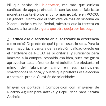
Ni que hablar del
bloatware
, esa más que curiosa
cantidad de apps preinstalada con las que el fabricate
monetiza sus teléfonos,
mucho más notable en POCO
.
En general, siento que el software va más en sintonía en
Xiaomi, incluso en los Redmi, mientras que la tercera en
discordia ha tenido
alguna que otra queja por los bugs
.
¿Justifica esa diferencia en el software la diferencia
de precio?
Depende de qué tipo de usuario seas. Para la
gran mayoría, la ventaja de la relación calidad-precio en
el hardware de POCO es prioritaria, y suficiente para
lanzarse a la compra; respaldo esa idea, pues me gusta
aprovechar cada céntimo de mi bolsillo. No obstante, el
mimo del fabricante chino en sus principales
smartphones se nota, y puede que prefieras esa elección
a costa del precio. Cuestión de prioridades.
Imagen de portada | Composición con imágenes de
Ricardo Aguilar para Xataka y Pepu Ricca para Xataka
Android