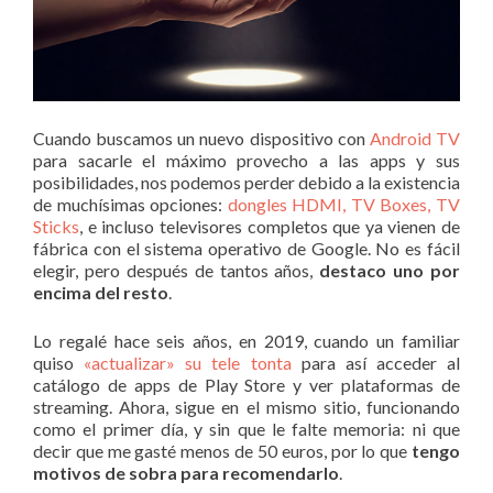
Cuando buscamos un nuevo dispositivo con
Android TV
para sacarle el máximo provecho a las apps y sus
posibilidades, nos podemos perder debido a la existencia
de muchísimas opciones:
dongles HDMI, TV Boxes, TV
Sticks
, e incluso televisores completos que ya vienen de
fábrica con el sistema operativo de Google. No es fácil
elegir, pero después de tantos años,
destaco uno por
encima del resto
.
Lo regalé hace seis años, en 2019, cuando un familiar
quiso
«actualizar» su tele tonta
para así acceder al
catálogo de apps de Play Store y ver plataformas de
streaming. Ahora, sigue en el mismo sitio, funcionando
como el primer día, y sin que le falte memoria: ni que
decir que me gasté menos de 50 euros, por lo que
tengo
motivos de sobra para recomendarlo
.