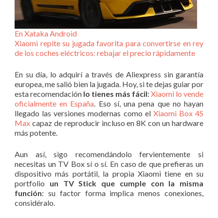
En Xataka Android
Xiaomi repite su jugada favorita para convertirse en rey
de los coches eléctricos: rebajar el precio rápidamente
En su día, lo adquirí a través de Aliexpress sin garantía
europea, me salió bien la jugada. Hoy, si te dejas guiar por
esta recomendación
lo tienes más fácil
:
Xiaomi lo vende
oficialmente en España
. Eso sí, una pena que no hayan
llegado las versiones modernas como el
Xiaomi Box 4S
Max
capaz de reproducir incluso en 8K con un hardware
más potente.
Aun así, sigo recomendándolo fervientemente si
necesitas un TV Box sí o sí. En caso de que prefieras un
dispositivo más portátil, la propia Xiaomi tiene en su
portfolio
un TV Stick que cumple con la misma
función
: su factor forma implica menos conexiones,
considéralo.