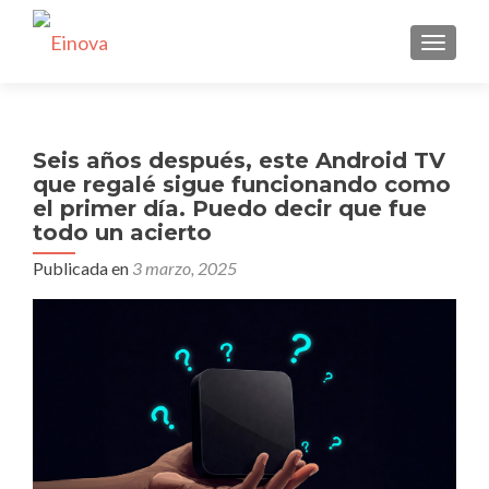
CAMBI
Seis años después, este Android TV
que regalé sigue funcionando como
el primer día. Puedo decir que fue
todo un acierto
Publicada en
3 marzo, 2025