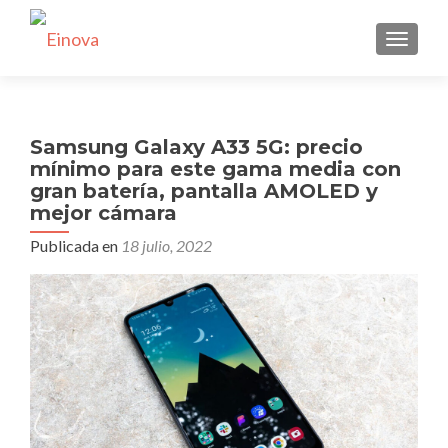
CAMBI
Samsung Galaxy A33 5G: precio
mínimo para este gama media con
gran batería, pantalla AMOLED y
mejor cámara
Publicada en
18 julio, 2022