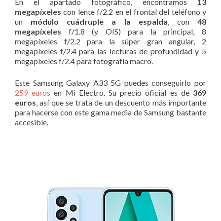
En el apartado fotográfico, encontramos
13
megapíxeles
con lente f/2.2 en el frontal del teléfono y
un
módulo cuádruple a la espalda
, con
48
megapíxeles
f/1.8 (y OIS) para la principal, 8
megapíxeles f/2.2 para la súper gran angular, 2
megapíxeles f/2.4 para las lecturas de profundidad y 5
megapíxeles f/2.4 para fotografía macro.
Este Samsung Galaxy A33 5G puedes conseguirlo por
259 euros
en Mi Electro. Su precio oficial es de
369
euros
, así que se trata de un descuento más importante
para hacerse con este gama media de Samsung bastante
accesible.