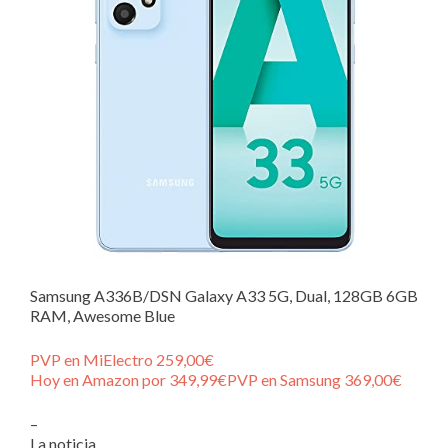
Samsung A336B/DSN Galaxy A33 5G, Dual, 128GB 6GB
RAM, Awesome Blue
PVP en MiElectro 259,00€
Hoy en Amazon por 349,99€
PVP en Samsung 369,00€
–
La noticia