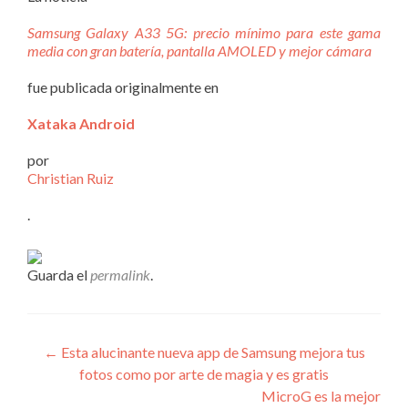
Samsung Galaxy A33 5G: precio mínimo para este gama
media con gran batería, pantalla AMOLED y mejor cámara
fue publicada originalmente en
Xataka Android
por
Christian Ruiz
.
Guarda el
permalink
.
Navegación
←
Esta alucinante nueva app de Samsung mejora tus
fotos como por arte de magia y es gratis
de
MicroG es la mejor