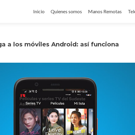
Ir
al
Inicio
Quienes somos
Manos Remotas
Tel
contenido
ega a los móviles Android: así funciona