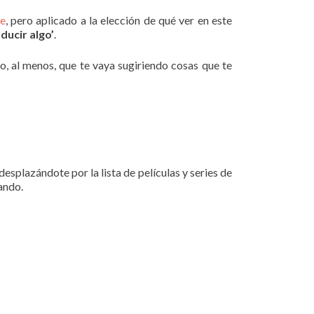
le
, pero aplicado a la elección de qué ver en este
ducir algo’
.
o, al menos, que te vaya sugiriendo cosas que te
esplazándote por la lista de películas y series de
ando.