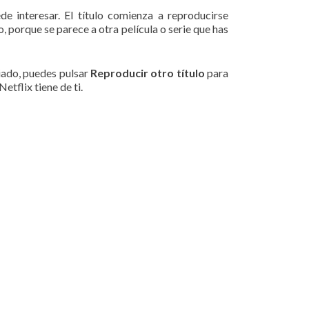
de interesar. El título comienza a reproducirse
o, porque se parece a otra película o serie que has
siado, puedes pulsar
Reproducir otro título
para
etflix tiene de ti.