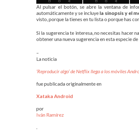
Al pulsar el botón, se abre la ventana de info
automáticamente y se incluye
la sinopsis y el 
visto, porque la tienes en tu lista o porque has
Si la sugerencia te interesa, no necesitas hacer
obtener una nueva sugerencia en esta especie de
–
La noticia
‘Reproducir algo’ de Netflix llega a los móviles Andro
fue publicada originalmente en
Xataka Android
por
Iván Ramírez
.