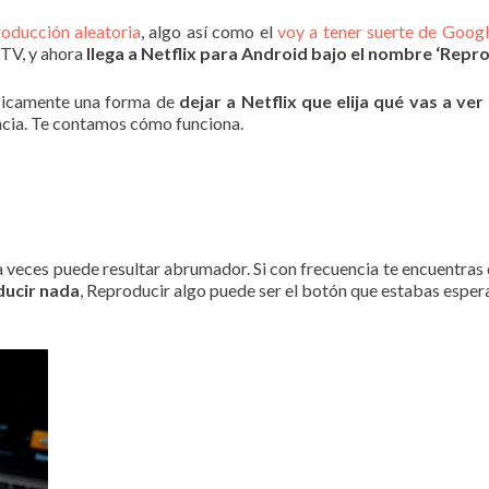
roducción aleatoria
, algo así como el
voy a tener suerte de Goog
 TV, y ahora
llega a Netflix para Android bajo el nombre ‘Repro
sicamente una forma de
dejar a Netflix que elija qué vas a ver
encia. Te contamos cómo funciona.
a veces puede resultar abrumador. Si con frecuencia te encuentras d
ducir nada
, Reproducir algo puede ser el botón que estabas esper