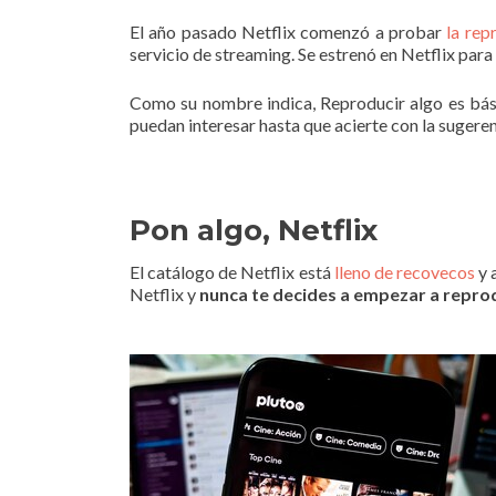
El año pasado Netflix comenzó a probar
la rep
servicio de streaming. Se estrenó en Netflix para
Como su nombre indica, Reproducir algo es bá
puedan interesar hasta que acierte con la suger
Pon algo, Netflix
El catálogo de Netflix está
lleno de recovecos
y 
Netflix y
nunca te decides a empezar a repro