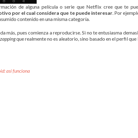
rmación de alguna película o serie que Netflix cree que te pue
motivo por el cual considera que te puede interesar
. Por ejempl
 consumido contenido en una misma categoría.
 nada más, pues comienza a reproducirse. Si no te entusiasma dema
zapping
que realmente no es aleatorio, sino basado en el perfil que N
id: así funciona