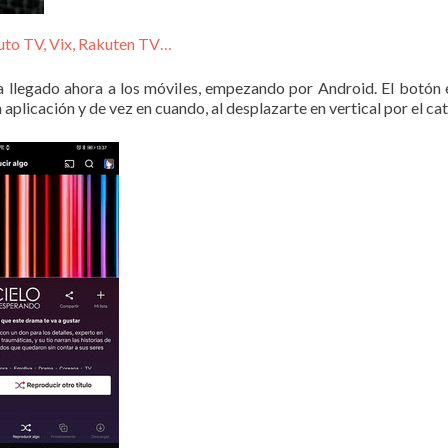
Pluto TV, Vix, Rakuten TV…
ha llegado ahora a los móviles, empezando por Android. El botón
 aplicación y de vez en cuando, al desplazarte en vertical por el ca