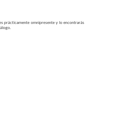
 es prácticamente omnipresente y lo encontrarás
tálogo.