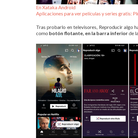
En Xataka Android
Aplicaciones para ver películas y series gratis: 
Tras probarlo en televisores, Reproducir algo 
como
botón flotante, en la barra inferior
de la