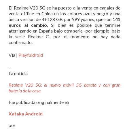
El Realme V20 5G se ha puesto a la venta en canales de
venta offline en China en los colores azul y negro y una
única versión de 4+128 GB por 999 yuanes, que son
141
euros al cambio
. Si bien es posible que termine
aterrizando en España bajo otra serie -por ejemplo, bajo
la serie Realme C- por el momento no hay nada
confirmado.
Vía |
Playfuldroid
–
La noticia
Realme V20 5G: el nuevo móvil 5G barato y con gran
batería de la casa
fue publicada originalmente en
Xataka Android
por