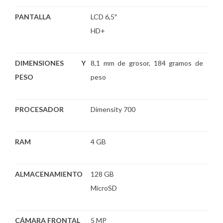
PANTALLA
LCD 6,5″
HD+
DIMENSIONES Y
8,1 mm de grosor, 184 gramos de
PESO
peso
PROCESADOR
Dimensity 700
RAM
4 GB
ALMACENAMIENTO
128 GB
MicroSD
CÁMARA FRONTAL
5 MP