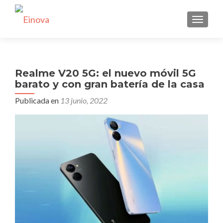
CAMBI
Realme V20 5G: el nuevo móvil 5G
barato y con gran batería de la casa
Publicada en
13 junio, 2022