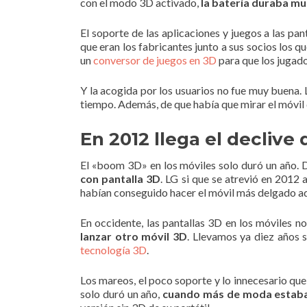
con el modo 3D activado,
la batería duraba m
El soporte de las aplicaciones y juegos a las pa
que eran los fabricantes junto a sus socios los 
un
conversor de juegos en 3D
para que los jugado
Y la acogida por los usuarios no fue muy buena.
tiempo. Además, de que había que mirar el móvil
En 2012 llega el declive
El «boom 3D» en los móviles solo duró un año. 
con pantalla 3D
. LG si que se atrevió en 2012 
habían conseguido hacer el móvil más delgado a
En occidente, las pantallas 3D en los móviles n
lanzar otro móvil 3D
. Llevamos ya diez años s
tecnología 3D
.
Los mareos, el poco soporte y lo innecesario que
solo duró un año,
cuando más de moda estaba 