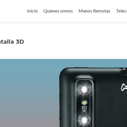
Ir
al
Inicio
Quienes somos
Manos Remotas
Telec
contenido
talla 3D