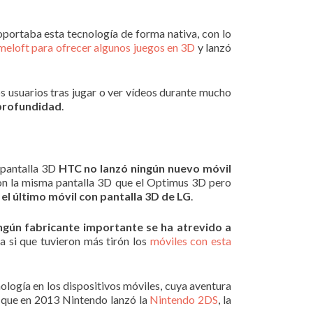
soportaba esta tecnología de forma nativa, con lo
meloft para ofrecer algunos juegos en 3D
y lanzó
s usuarios tras jugar o ver vídeos durante mucho
profundidad
.
 pantalla 3D
HTC no lanzó ningún nuevo móvil
on la misma pantalla 3D que el Optimus 3D pero
 el último móvil con pantalla 3D de LG
.
ngún fabricante importante se ha atrevido a
a si que tuvieron más tirón los
móviles con esta
ología en los dispositivos móviles, cuya aventura
to que en 2013 Nintendo lanzó la
Nintendo 2DS
, la