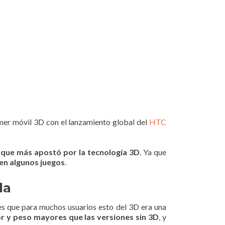
mer móvil 3D con el lanzamiento global del
HTC
e que más apostó por la tecnología 3D
. Ya que
en algunos juegos
.
da
es que para muchos usuarios esto del 3D era una
r y peso mayores que las versiones sin 3D
, y