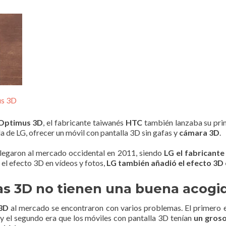
us 3D
Optimus 3D
, el fabricante taiwanés
HTC
también lanzaba su pri
a de LG, ofrecer un móvil con pantalla 3D sin gafas y
cámara 3D
.
llegaron al mercado occidental en 2011, siendo
LG el fabricant
el efecto 3D en vídeos y fotos,
LG también añadió el efecto 3D 
as 3D no tienen una buena acogi
3D
al mercado se encontraron con varios problemas. El primero 
 y el segundo era que los móviles con pantalla 3D tenían
un groso