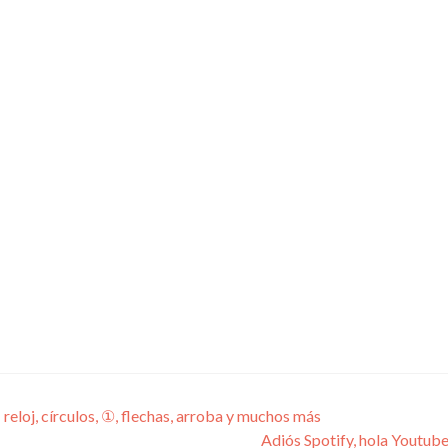
eloj, círculos, ①, flechas, arroba y muchos más
Adiós Spotify, hola Youtube