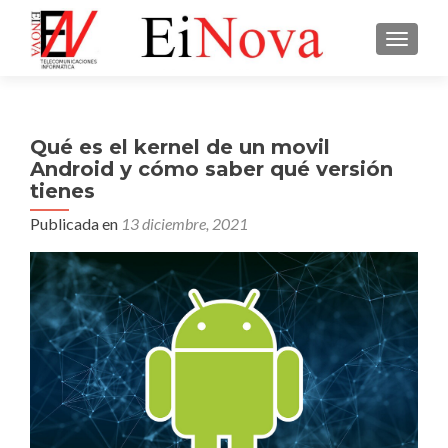
CAMBI
Qué es el kernel de un movil
Android y cómo saber qué versión
tienes
Publicada en
13 diciembre, 2021