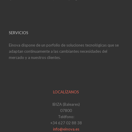
SERVICIOS
Einova dispone de un porfolio de soluciones tecnológicas que se
adaptan continuamente a las cambiantes necesidades del
mercado y a nuestros clientes.
LOCALÍZANOS
IBIZA (Baleares)
07800
Teléfono:
+34 627 02 88 38
info@einova.es