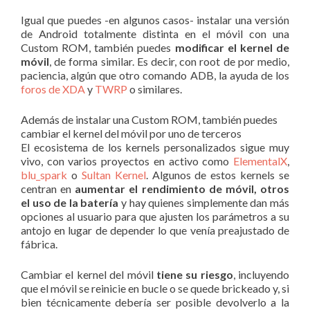
Igual que puedes -en algunos casos- instalar una versión
de Android totalmente distinta en el móvil con una
Custom ROM, también puedes
modificar el kernel de
móvil
, de forma similar. Es decir, con root de por medio,
paciencia, algún que otro comando ADB, la ayuda de los
foros de XDA
y
TWRP
o similares.
Además de instalar una Custom ROM, también puedes
cambiar el kernel del móvil por uno de terceros
El ecosistema de los kernels personalizados sigue muy
vivo, con varios proyectos en activo como
ElementalX
,
blu_spark
o
Sultan Kernel
. Algunos de estos kernels se
centran en
aumentar el rendimiento de móvil, otros
el uso de la batería
y hay quienes simplemente dan más
opciones al usuario para que ajusten los parámetros a su
antojo en lugar de depender lo que venía preajustado de
fábrica.
Cambiar el kernel del móvil
tiene su riesgo
, incluyendo
que el móvil se reinicie en bucle o se quede brickeado y, si
bien técnicamente debería ser posible devolverlo a la