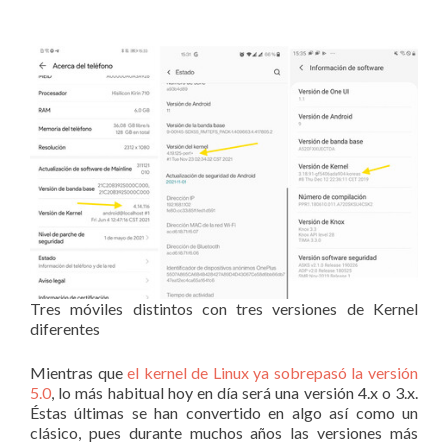
Tres móviles distintos con tres versiones de Kernel
diferentes
Mientras que
el kernel de Linux ya sobrepasó la versión
5.0
, lo más habitual hoy en día será una versión 4.x o 3.x.
Éstas últimas se han convertido en algo así como un
clásico, pues durante muchos años las versiones más