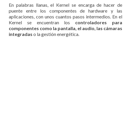
En palabras llanas, el Kernel se encarga de hacer de
puente entre los componentes de hardware y las
aplicaciones, con unos cuantos pasos intermedios. En el
Kernel se encuentran los
controladores para
componentes como la pantalla, el audio, las cámaras
integradas
o la gestión energética.