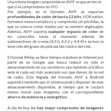
Una misma imagen comprimida en AVIF ocupa un tercio
que si la comprimimos en JPG
Por ejemplo, en el formato AVIF se soportan
profundidades de color de hasta 12 bits
, HDR nativo,
formatos monocromáticos y compresión sin pérdidas, la
que se conoce como
loseless
por su nombre anglosajón.
Además, AVIF soporta
cualquier espacio de color
de
los conocidos hasta el momento además de
submuestreos de croma (4:2:0, 4:2:2 y 4:4:4) e incluso la
inserción del grano de película tan clásico del cine.
El format Webp ya lleva tiempo usándose en Internet por
parte de un Google que busca reducir no sólo el
almacenamiento en sus servidores sino también el tráfico
ante el cada vez más avanzado uso que damos de la red
de redes. Esta llegada del formato AVIF a Android
supondrá también que el sistema podrá disponer de más
almacenamiento disponible, al tiempo que le costará
menos mover esas imágenes, con el correspondiente
ahorro de memoria y energético.
A día de hoy,
no hay mejor compresión de imágenes