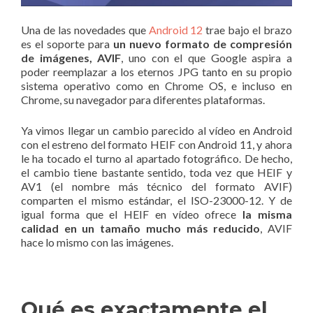
Una de las novedades que
Android 12
trae bajo el brazo
es el soporte para
un nuevo formato de compresión
de imágenes, AVIF
, uno con el que Google aspira a
poder reemplazar a los eternos JPG tanto en su propio
sistema operativo como en Chrome OS, e incluso en
Chrome, su navegador para diferentes plataformas.
Ya vimos llegar un cambio parecido al vídeo en Android
con el estreno del formato HEIF con Android 11, y ahora
le ha tocado el turno al apartado fotográfico. De hecho,
el cambio tiene bastante sentido, toda vez que HEIF y
AV1 (el nombre más técnico del formato AVIF)
comparten el mismo estándar, el ISO-23000-12. Y de
igual forma que el HEIF en vídeo ofrece
la misma
calidad en un tamaño mucho más reducido
, AVIF
hace lo mismo con las imágenes.
Qué es exactamente el