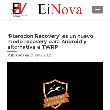
CAMBI
‘Pterodon Recovery’ es un nuevo
modo recovery para Android y
alternativa a TWRP
Publicada en
20 julio, 2020