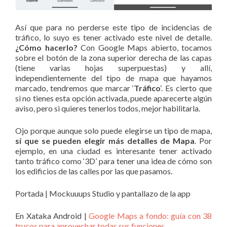
Así que para no perderse este tipo de incidencias de
tráfico, lo suyo es tener activado este nivel de detalle.
¿Cómo hacerlo?
Con Google Maps abierto, tocamos
sobre el botón de la zona superior derecha de las capas
(tiene varias hojas superpuestas) y allí,
independientemente del tipo de mapa que hayamos
marcado, tendremos que marcar ‘
Tráfico
‘. Es cierto que
si no tienes esta opción activada, puede aparecerte algún
aviso, pero si quieres tenerlos todos, mejor habilitarla.
Ojo porque aunque solo puede elegirse un tipo de mapa,
sí que se pueden elegir más detalles de Mapa
. Por
ejemplo, en una ciudad es interesante tener activado
tanto tráfico como ‘3D’ para tener una idea de cómo son
los edificios de las calles por las que pasamos.
Portada | Mockuuups Studio y pantallazo de la app
En Xataka Android |
Google Maps a fondo: guía con 38
trucos para aprovechar todas sus funciones