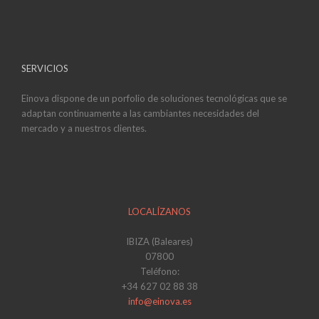
SERVICIOS
Einova dispone de un porfolio de soluciones tecnológicas que se
adaptan continuamente a las cambiantes necesidades del
mercado y a nuestros clientes.
LOCALÍZANOS
IBIZA (Baleares)
07800
Teléfono:
+34 627 02 88 38
info@einova.es