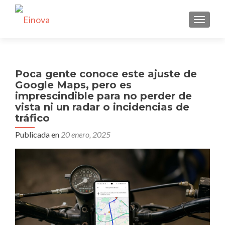
CAMBI
Poca gente conoce este ajuste de
Google Maps, pero es
imprescindible para no perder de
vista ni un radar o incidencias de
tráfico
Publicada en
20 enero, 2025